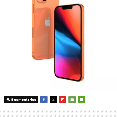
5 comentarios
FACEBOOK
TWITTER
FLIPBOARD
E-
WHATSAPP
MAIL