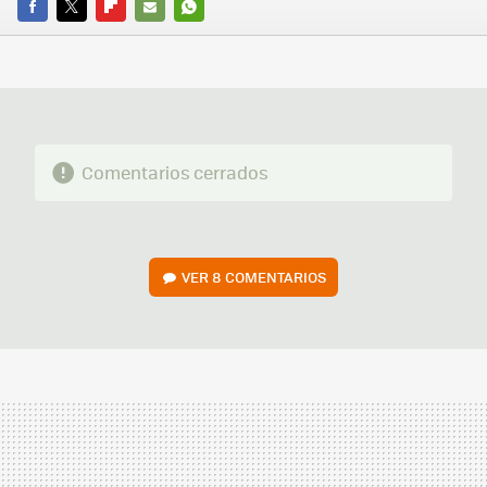
FACEBOOK
TWITTER
FLIPBOARD
E-
WHATSAPP
MAIL
Comentarios cerrados
VER
8 COMENTARIOS