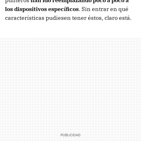
punteros
han ido reemplazando poco a poco a
los dispositivos específicos
. Sin entrar en qué
características pudiesen tener éstos, claro está.