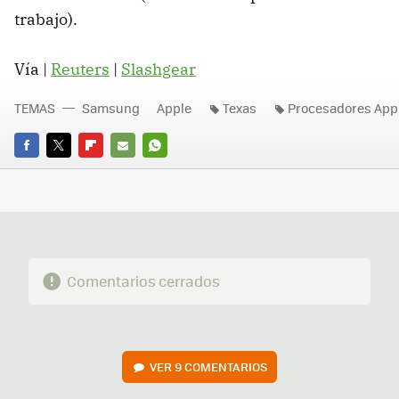
trabajo).
Vía |
Reuters
|
Slashgear
TEMAS
Samsung
Apple
Texas
Procesadores App
FACEBOOK
TWITTER
FLIPBOARD
E-
WHATSAPP
MAIL
Comentarios cerrados
VER
9 COMENTARIOS