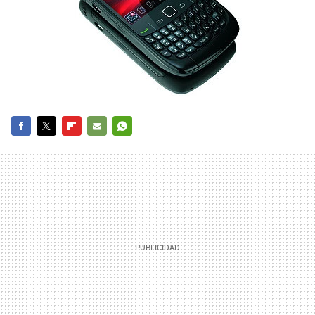
FACEBOOK
TWITTER
FLIPBOARD
E-
WHATSAPP
MAIL