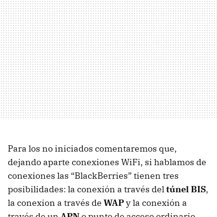
Para los no iniciados comentaremos que,
dejando aparte conexiones WiFi, si hablamos de
conexiones las “BlackBerries” tienen tres
posibilidades: la conexión a través del
túnel BIS
,
la conexion a través de
WAP
y la conexión a
través de un
APN
o punto de acceso ordinario