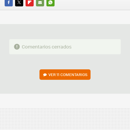
FACEBOOK
TWITTER
FLIPBOARD
E-
WHATSAPP
MAIL
Comentarios cerrados
VER
11 COMENTARIOS