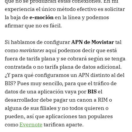
que no se produzcan estas conexiones. En mi
experiencia el único método efectivo es solicitar
la baja de
e-moción
en la línea y podemos
afirmar que no es fácil.
Si hablamos de configurar
APN
de Movistar
tal
como
movistar.es
aquí podemos decir que está
fuera de tarifa plana y se cobrará según se tenga
contratada o no tarifa plana de datos adicional.
¿Y para qué configuramos un
APN
distinto al del
BIS? Pues muy sencillo, para que el tráfico de
datos de una aplicación vaya por
BIS
el
desarrollador debe pagar un canon a
RIM
o
alguna de sus filiales y no todos quieren o
pueden, así que aplicaciones tan populares
como
Evernote
tarifican aparte.