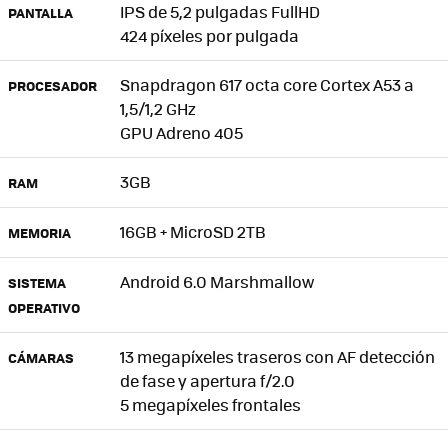
IPS de 5,2 pulgadas FullHD
PANTALLA
424 píxeles por pulgada
Snapdragon 617 octa core Cortex A53 a
PROCESADOR
1,5/1,2 GHz
GPU Adreno 405
3GB
RAM
16GB + MicroSD 2TB
MEMORIA
Android 6.0 Marshmallow
SISTEMA
OPERATIVO
13 megapíxeles traseros con AF detección
CÁMARAS
de fase y apertura f/2.0
5 megapíxeles frontales