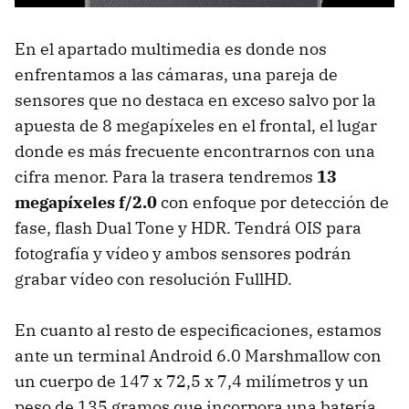
En el apartado multimedia es donde nos
enfrentamos a las cámaras, una pareja de
sensores que no destaca en exceso salvo por la
apuesta de 8 megapíxeles en el frontal, el lugar
donde es más frecuente encontrarnos con una
cifra menor. Para la trasera tendremos
13
megapíxeles f/2.0
con enfoque por detección de
fase, flash Dual Tone y HDR. Tendrá OIS para
fotografía y vídeo y ambos sensores podrán
grabar vídeo con resolución FullHD.
En cuanto al resto de especificaciones, estamos
ante un terminal Android 6.0 Marshmallow con
un cuerpo de 147 x 72,5 x 7,4 milímetros y un
peso de 135 gramos que incorpora una batería