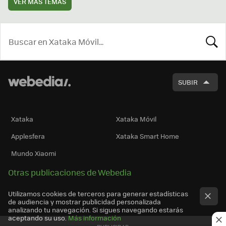
VER MÁS TEMAS
BUSCA
SUBIR
Xataka
Xataka Móvil
Applesfera
Xataka Smart Home
Mundo Xiaomi
Otras publicaciones de Webedia
Utilizamos cookies de terceros para generar estadísticas
de audiencia y mostrar publicidad personalizada
analizando tu navegación. Si sigues navegando estarás
aceptando su uso.
Más información