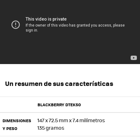
Un resumen de sus características
BLACKBERRY DTEK50
147 x 72.5 mm x 7.4 milímetros
DIMENSIONES
135 gramos
Y PESO