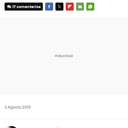
17 comentarios
FACEBOOK
TWITTER
FLIPBOARD
E-
WHATSAPP
MAIL
5 Agosto 2013