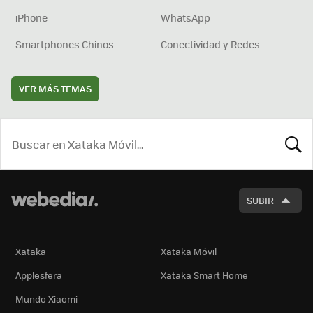
iPhone
WhatsApp
Smartphones Chinos
Conectividad y Redes
VER MÁS TEMAS
BUSCA
SUBIR
Xataka
Xataka Móvil
Applesfera
Xataka Smart Home
Mundo Xiaomi