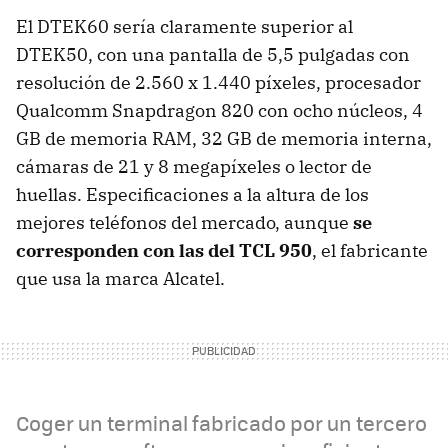
El DTEK60 sería claramente superior al
DTEK50, con una pantalla de 5,5 pulgadas con
resolución de 2.560 x 1.440 píxeles, procesador
Qualcomm Snapdragon 820 con ocho núcleos, 4
GB de memoria RAM, 32 GB de memoria interna,
cámaras de 21 y 8 megapíxeles o lector de
huellas. Especificaciones a la altura de los
mejores teléfonos del mercado, aunque
se
corresponden con las del TCL 950
, el fabricante
que usa la marca Alcatel.
Coger un terminal fabricado por un tercero