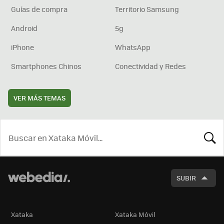
Guías de compra
Territorio Samsung
Android
5g
iPhone
WhatsApp
Smartphones Chinos
Conectividad y Redes
VER MÁS TEMAS
BUSCA
SUBIR
Xataka
Xataka Móvil