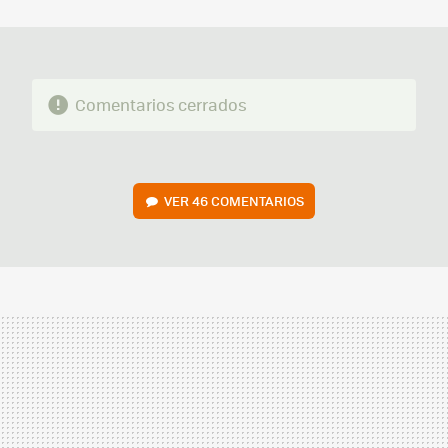
MAIL
Comentarios cerrados
VER
46 COMENTARIOS