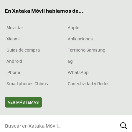
ok
e
am
rd
En Xataka Móvil hablamos de...
Movistar
Apple
Xiaomi
Aplicaciones
Guías de compra
Territorio Samsung
Android
5g
iPhone
WhatsApp
Smartphones Chinos
Conectividad y Redes
VER MÁS TEMAS