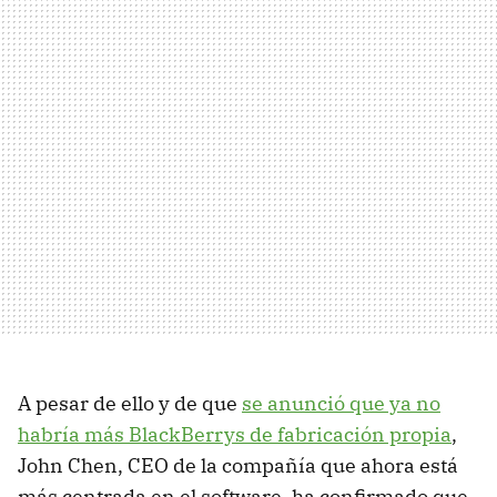
A pesar de ello y de que
se anunció que ya no
habría más BlackBerrys de fabricación propia
,
John Chen, CEO de la compañía que ahora está
más centrada en el software, ha confirmado que