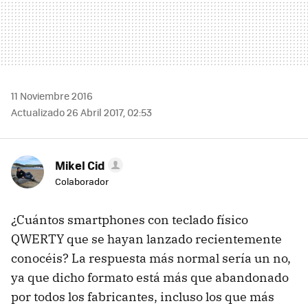
11 Noviembre 2016
Actualizado 26 Abril 2017, 02:53
Mikel Cid
Colaborador
¿Cuántos smartphones con teclado físico
QWERTY que se hayan lanzado recientemente
conocéis? La respuesta más normal sería un no,
ya que dicho formato está más que abandonado
por todos los fabricantes, incluso los que más