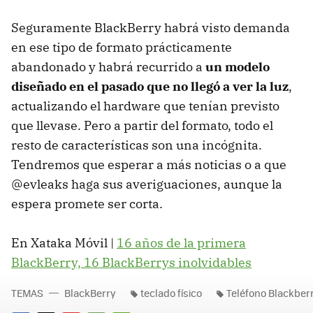
Seguramente BlackBerry habrá visto demanda
en ese tipo de formato prácticamente
abandonado y habrá recurrido a
un modelo
diseñado en el pasado que no llegó a ver la luz
,
actualizando el hardware que tenían previsto
que llevase. Pero a partir del formato, todo el
resto de características son una incógnita.
Tendremos que esperar a más noticias o a que
@evleaks haga sus averiguaciones, aunque la
espera promete ser corta.
En Xataka Móvil |
16 años de la primera
BlackBerry, 16 BlackBerrys inolvidables
TEMAS
BlackBerry
teclado físico
Teléfono Blackber