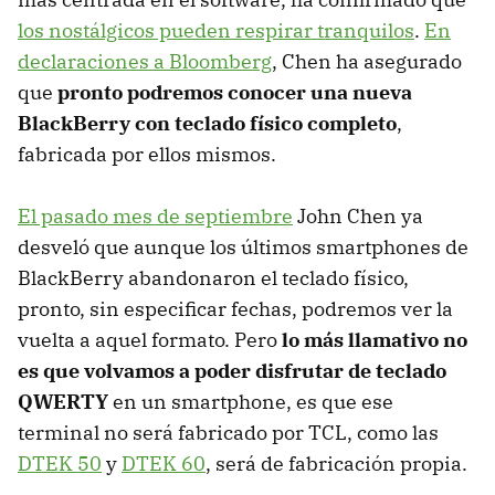
los nostálgicos pueden respirar tranquilos
.
En
declaraciones a Bloomberg
, Chen ha asegurado
que
pronto podremos conocer una nueva
BlackBerry con teclado físico completo
,
fabricada por ellos mismos.
El pasado mes de septiembre
John Chen ya
desveló que aunque los últimos smartphones de
BlackBerry abandonaron el teclado físico,
pronto, sin especificar fechas, podremos ver la
vuelta a aquel formato. Pero
lo más llamativo no
es que volvamos a poder disfrutar de teclado
QWERTY
en un smartphone, es que ese
terminal no será fabricado por TCL, como las
DTEK 50
y
DTEK 60
, será de fabricación propia.