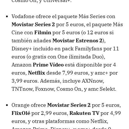
Cosmo On, y Universal+.
Vodafone ofrece el paquete Más Series con
Movistar Series 2
por 5 euros, el paquete Más
Cine con
Filmin
por 5 euros (o 12 euros si
también añades
Movistar Estrenos 2
),
Disney+ incluido en pack Familyfans por 11
euros (o gratis con One ilimitada Duo),
Amazon
Prime Vídeo
está disponible por 4
euros,
Netflix
desde 7,99 euros, y amc+ por
3,99 euros. Además, incluye AXNnow,
TNTnow, Foxnow, Cosmo On, y amc Selekt.
Orange ofrece
Movistar Series 2
por 5 euros,
FlixOlé
por 2,99 euros,
Rakuten TV
por 4,99
euros, y otras plataformas como Netflix,