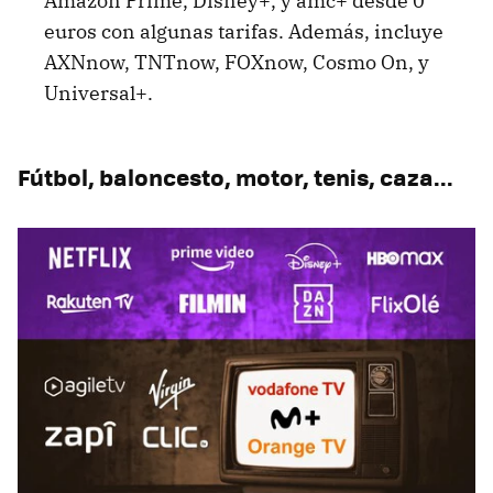
Amazon Prime, Disney+, y amc+ desde 0
euros con algunas tarifas. Además, incluye
AXNnow, TNTnow, FOXnow, Cosmo On, y
Universal+.
Fútbol, baloncesto, motor, tenis, caza...