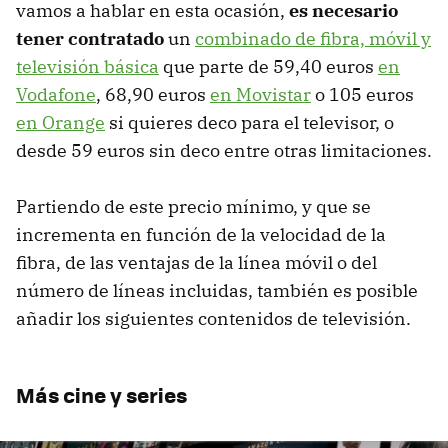
vamos a hablar en esta ocasión,
es necesario
tener contratado
un
combinado de fibra, móvil y
televisión básica
que parte de 59,40 euros
en
Vodafone
, 68,90 euros
en Movistar
o 105 euros
en Orange
si quieres deco para el televisor, o
desde 59 euros sin deco entre otras limitaciones.
Partiendo de este precio mínimo, y que se
incrementa en función de la velocidad de la
fibra, de las ventajas de la línea móvil o del
número de líneas incluidas, también es posible
añadir los siguientes contenidos de televisión.
Más cine y series