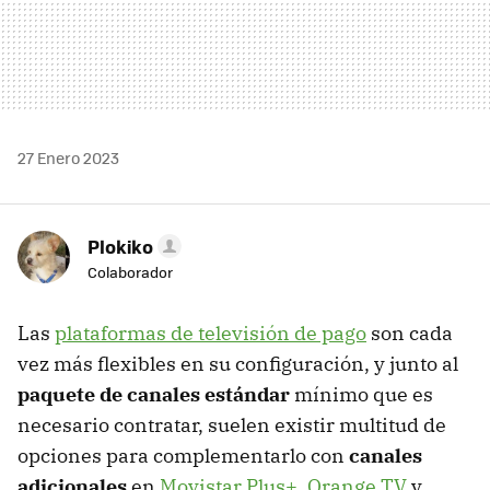
27 Enero 2023
Plokiko
Colaborador
Las
plataformas de televisión de pago
son cada
vez más flexibles en su configuración, y junto al
paquete de canales estándar
mínimo que es
necesario contratar, suelen existir multitud de
opciones para complementarlo con
canales
adicionales
en
Movistar Plus+
,
Orange TV
y