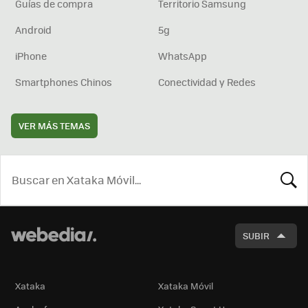
Guías de compra
Territorio Samsung
Android
5g
iPhone
WhatsApp
Smartphones Chinos
Conectividad y Redes
VER MÁS TEMAS
BUSCA
SUBIR
Xataka
Xataka Móvil