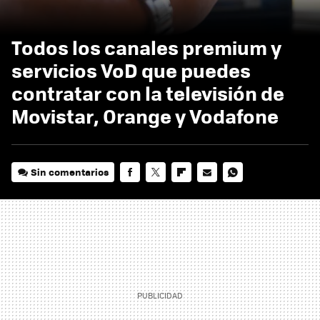
Todos los canales premium y
servicios VoD que puedes
contratar con la televisión de
Movistar, Orange y Vodafone
Sin comentarios
FACEBOOK
TWITTER
FLIPBOARD
E-
WHATSAPP
MAIL