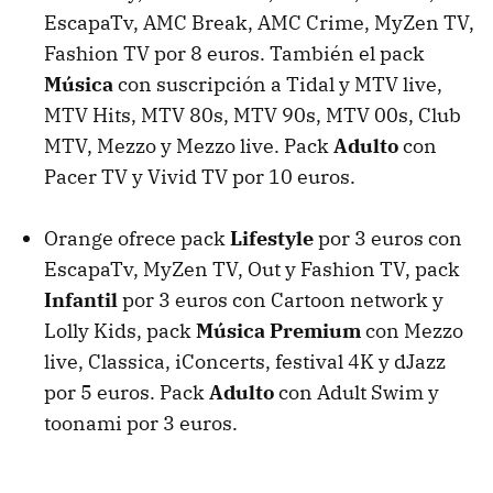
EscapaTv, AMC Break, AMC Crime, MyZen TV,
Fashion TV por 8 euros. También el pack
Música
con suscripción a Tidal y MTV live,
MTV Hits, MTV 80s, MTV 90s, MTV 00s, Club
MTV, Mezzo y Mezzo live. Pack
Adulto
con
Pacer TV y Vivid TV por 10 euros.
Orange ofrece pack
Lifestyle
por 3 euros con
EscapaTv, MyZen TV, Out y Fashion TV, pack
Infantil
por 3 euros con Cartoon network y
Lolly Kids, pack
Música Premium
con Mezzo
live, Classica, iConcerts, festival 4K y dJazz
por 5 euros. Pack
Adulto
con Adult Swim y
toonami por 3 euros.