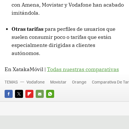
con Amena, Movistar y Vodafone han acabado
imitándola.
Otras tarifas
para perfiles de usuarios que
suelen consumir poco o tarifas que están
especialmente dirigidas a clientes
autónomos.
En XatakaMóvil |
Todas nuestras comparativas
TEMAS
Vodafone
Movistar
Orange
Comparativa De Tar
FACEBOOK
TWITTER
FLIPBOARD
E-
WHATSAPP
MAIL