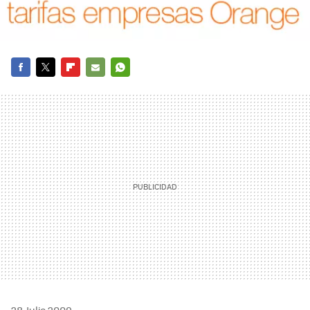
FACEBOOK
TWITTER
FLIPBOARD
E-
WHATSAPP
MAIL