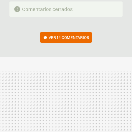
Comentarios cerrados
VER
14 COMENTARIOS