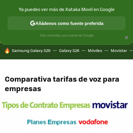
Ya puedes ver más de Xataka Movil en Google
CONECTIVIDAD
MÓVIL Y SOCIEDAD
APLICACIONES
COM
Añádenos como fuente preferida
Solo necesitas una cuenta de Google
×
HOY SE HABLA DE
Samsung Galaxy S26
Galaxy S26
Móviles
Movistar
Comparativa tarifas de voz para
empresas