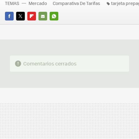
TEMAS
Mercado
Comparativa De Tarifas
tarjeta prep
FACEBOOK
TWITTER
FLIPBOARD
E-
WHATSAPP
MAIL
Comentarios cerrados