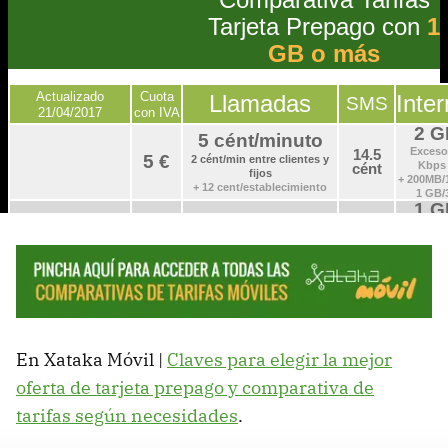
En Xataka Móvil |
Claves para elegir la mejor
oferta de tarjeta prepago y comparativa de
tarifas según necesidades
.