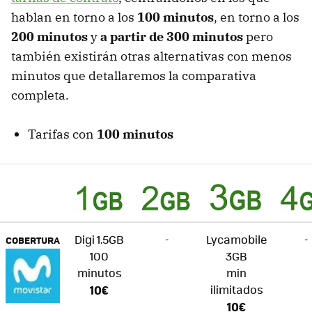
hablan en torno a los
100 minutos
, en torno a los
200 minutos
y
a partir de 300 minutos
pero
también existirán otras alternativas con menos
minutos que detallaremos la comparativa
completa.
Tarifas con
100 minutos
Digi 1.5GB
-
Lycamobile
-
COBERTURA
100
3GB
minutos
min
10€
ilimitados
10€