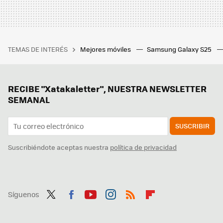
TEMAS DE INTERÉS
Mejores móviles
Samsung Galaxy S25
RECIBE "Xatakaletter", NUESTRA NEWSLETTER
SEMANAL
SUSCRIBIR
Suscribiéndote aceptas nuestra
política de privacidad
Síguenos
Twit
Fac
You
Inst
RSS
Flip