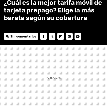
¿Cuál es la mejor tarifa móvil de
tarjeta prepago? Elige la más
barata según su cobertura
Sin comentarios
FACEBOOK
TWITTER
FLIPBOARD
E-
WHATSAPP
MAIL