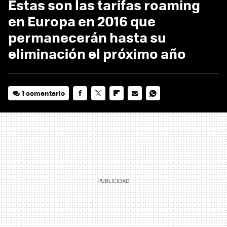
Estas son las tarifas roaming
en Europa en 2016 que
permanecerán hasta su
eliminación el próximo año
1 comentario
FACEBOOK
TWITTER
FLIPBOARD
E-
WHATSAPP
MAIL