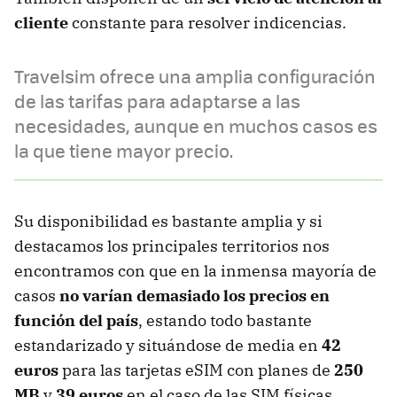
cliente
constante para resolver indicencias.
Travelsim ofrece una amplia configuración
de las tarifas para adaptarse a las
necesidades, aunque en muchos casos es
la que tiene mayor precio.
Su disponibilidad es bastante amplia y si
destacamos los principales territorios nos
encontramos con que en la inmensa mayoría de
casos
no varían demasiado los precios en
función del país
, estando todo bastante
estandarizado y situándose de media en
42
euros
para las tarjetas eSIM con planes de
250
MB
y
39 euros
en el caso de las SIM físicas.