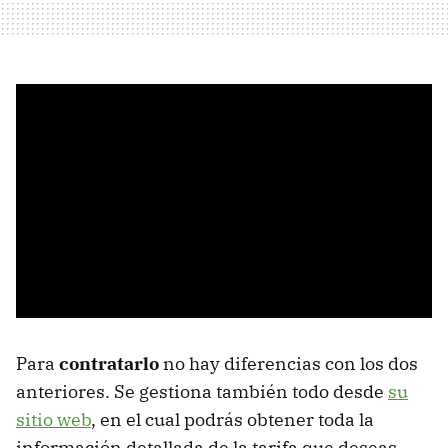
Para
contratarlo
no hay diferencias con los dos
anteriores. Se gestiona también todo desde
su
sitio web
, en el cual podrás obtener toda la
información detallada de la tarifa que deseas