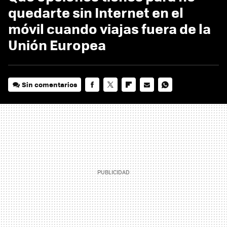
quedarte sin Internet en el
móvil cuando viajas fuera de la
Unión Europea
Sin comentarios
FACEBOOK
TWITTER
FLIPBOARD
E-
WHATSAPP
MAIL