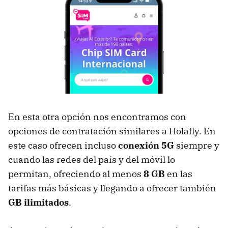
En esta otra opción nos encontramos con
opciones de contratación similares a Holafly. En
este caso ofrecen incluso
conexión 5G
siempre y
cuando las redes del país y del móvil lo
permitan, ofreciendo al menos
8 GB
en las
tarifas más básicas y llegando a ofrecer también
GB ilimitados
.