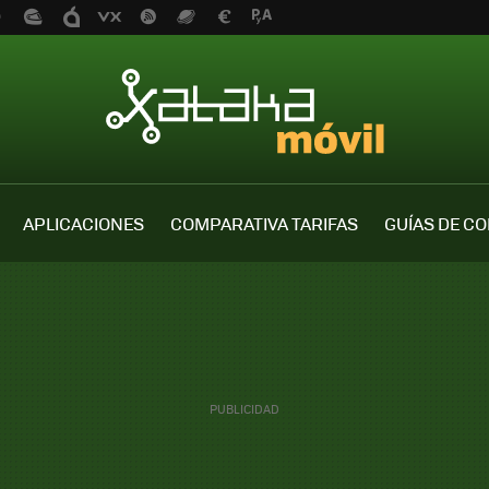
APLICACIONES
COMPARATIVA TARIFAS
GUÍAS DE C