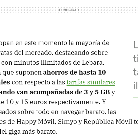
copan en este momento la mayoría de
ratas del mercado, destacando sobre
t
as con minutos ilimitados de Lebara,
t
a que suponen
ahorros de hasta 10
les
con respecto a las
tarifas similares
i
ando van acompañadas de 3 y 5 GB
y
de 10 y 15 euros respectivamente. Y
esados sobre todo en navegar barato, las
s de Happy Móvil, Simyo y República Móvil t
el giga más barato.