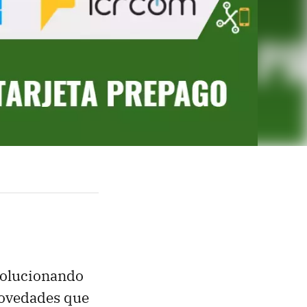
volucionando
novedades que