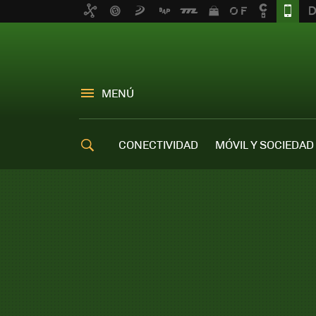
MENÚ
CONECTIVIDAD
MÓVIL Y SOCIEDAD
OFERTAS MÓVILES