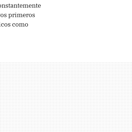
constantemente
os primeros
picos como