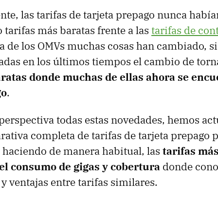
te, las tarifas de tarjeta prepago nunca había
 tarifas más baratas frente a las
tarifas de con
ada de los OMVs muchas cosas han cambiado, s
adas en los últimos tiempos el cambio de torna
aratas donde muchas de ellas ahora se enc
go
.
perspectiva todas estas novedades, hemos act
ativa completa de tarifas de tarjeta prepago p
haciendo de manera habitual, las
tarifas má
 el consumo de gigas y cobertura
donde cono
 y ventajas entre tarifas similares.