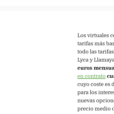
Los virtuales 
tarifas más ba
todo las tarif
Lyca y Llamay
euros mensua
en contrato
cu
cuyo coste es 
para los inter
nuevas opcione
precio medio d