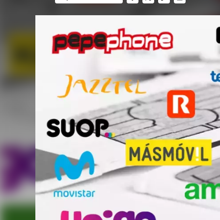
FACEBOOK
TWITTER
FLIPBOARD
E-
MAIL