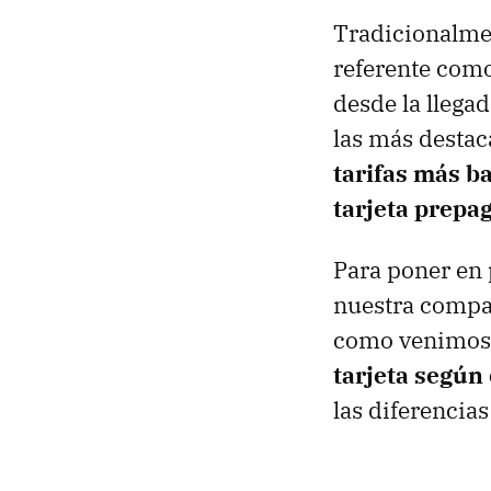
Tradicionalmen
referente como
desde la lleg
las más destac
tarifas más b
tarjeta prepa
Para poner en 
nuestra compar
como venimos 
tarjeta según
las diferencias