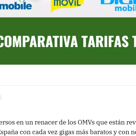
rsos en un renacer de los OMVs que están re
 España con cada vez gigas más baratos y con 