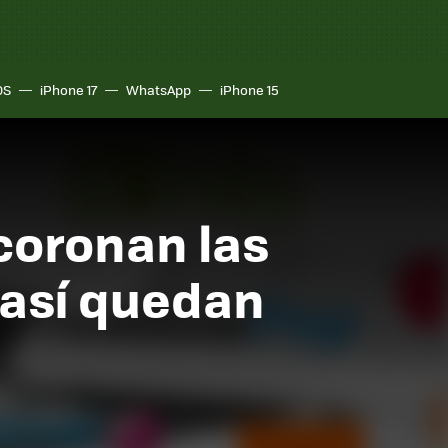
OS
iPhone 17
WhatsApp
iPhone 15
coronan las
 así quedan