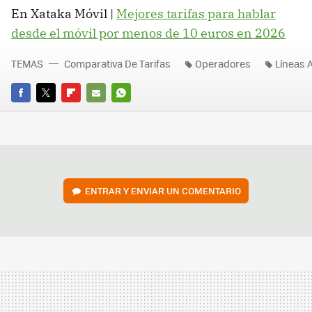
En Xataka Móvil |
Mejores tarifas para hablar
desde el móvil por menos de 10 euros en 2026
TEMAS
Comparativa De Tarifas
Operadores
Líneas 
FACEBOOK
TWITTER
FLIPBOARD
E-
WHATSAPP
MAIL
ENTRAR Y ENVIAR UN COMENTARIO