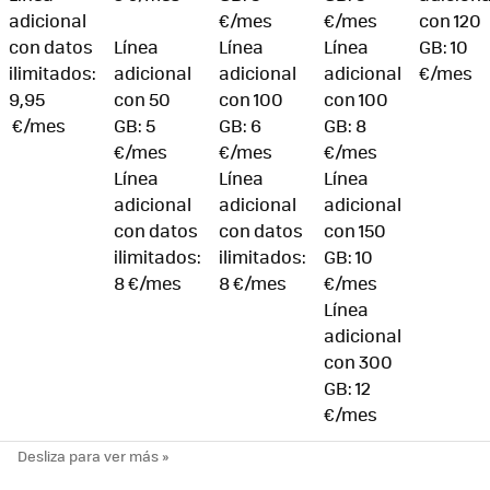
adicional
€/mes
€/mes
con 120
con datos
Línea
Línea
Línea
GB: 10
ilimitados:
adicional
adicional
adicional
€/mes
9,95
con 50
con 100
con 100
€/mes
GB: 5
GB: 6
GB: 8
€/mes
€/mes
€/mes
Línea
Línea
Línea
adicional
adicional
adicional
con datos
con datos
con 150
ilimitados:
ilimitados:
GB: 10
8 €/mes
8 €/mes
€/mes
Línea
adicional
con 300
GB: 12
€/mes