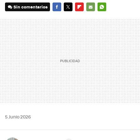
Sin comentarios
FACEBOOK
TWITTER
FLIPBOARD
E-
WHATSAPP
MAIL
5 Junio 2026