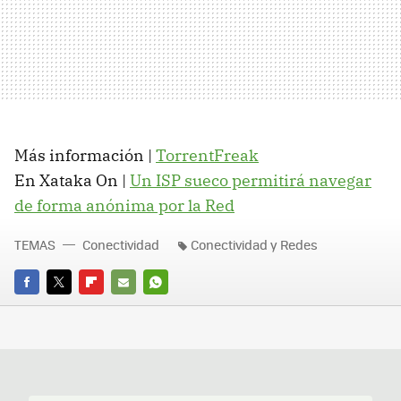
Más información |
TorrentFreak
En Xataka On |
Un
ISP
sueco permitirá navegar
de forma anónima por la Red
TEMAS
Conectividad
Conectividad y Redes
FACEBOOK
TWITTER
FLIPBOARD
E-
WHATSAPP
MAIL