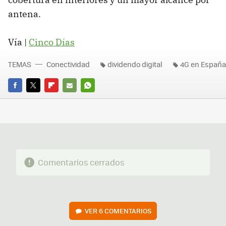
antena.
Vía |
Cinco Días
TEMAS
Conectividad
dividendo digital
4G en España
FACEBOOK
TWITTER
FLIPBOARD
E-
WHATSAPP
MAIL
Comentarios cerrados
VER
6 COMENTARIOS