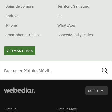
Guías de compra
Territorio Samsung
Android
5g
iPhone
WhatsApp
Smartphones Chinos
Conectividad y Redes
VER MÁS TEMAS
BUSCA
SUBIR
Xataka
Xataka Móvil