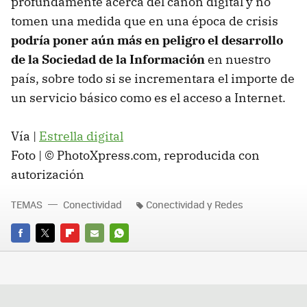
profundamente acerca del canon digital y no
tomen una medida que en una época de crisis
podría poner aún más en peligro el desarrollo
de la Sociedad de la Información
en nuestro
país, sobre todo si se incrementara el importe de
un servicio básico como es el acceso a Internet.
Vía |
Estrella digital
Foto | © PhotoXpress.com, reproducida con
autorización
TEMAS
Conectividad
Conectividad y Redes
FACEBOOK
TWITTER
FLIPBOARD
E-
WHATSAPP
MAIL