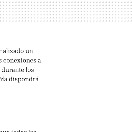
rmalizado un
s conexiones a
 durante los
ñía dispondrá