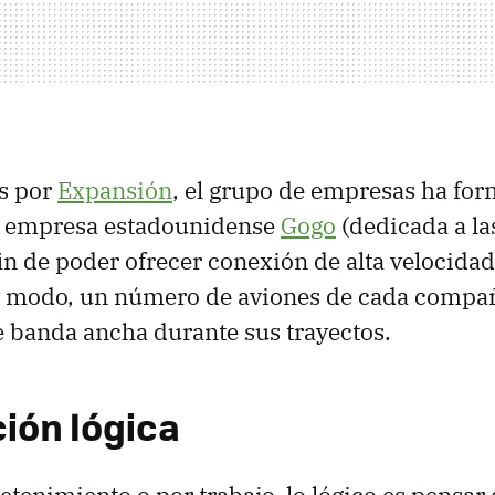
s por
Expansión
, el grupo de empresas ha fo
a empresa estadounidense
Gogo
(dedicada a la
fin de poder ofrecer conexión de alta velocidad
te modo, un número de aviones de cada compa
e banda ancha durante sus trayectos.
ción lógica