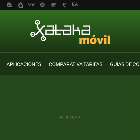
APLICACIONES
COMPARATIVA TARIFAS
GUÍAS DE C