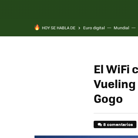
HOY SE HABLA DE
Euro digital
Mundial
El WiFi 
Vueling
Gogo
8 comentarios