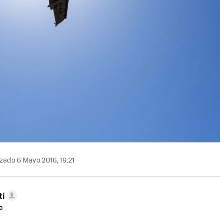
zado 6 Mayo 2016, 19:21
tí
a