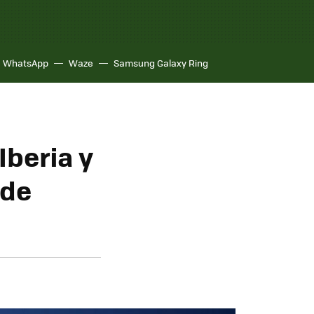
WhatsApp
Waze
Samsung Galaxy Ring
Iberia y
 de