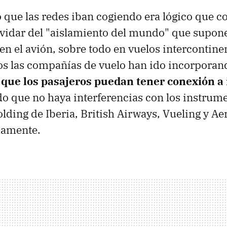
 que las redes iban cogiendo era lógico que c
vidar del "aislamiento del mundo" que supone
en el avión, sobre todo en vuelos intercontinen
s las compañías de vuelo han ido incorporan
e
que los pasajeros puedan tener conexión a 
do que no haya interferencias con los instrume
olding de Iberia, British Airways, Vueling y A
mamente.