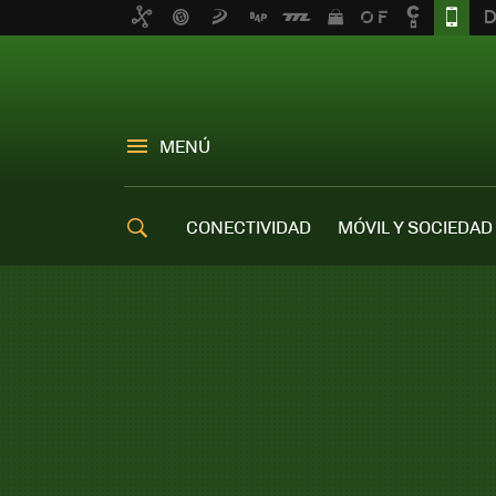
MENÚ
CONECTIVIDAD
MÓVIL Y SOCIEDAD
OFERTAS MÓVILES