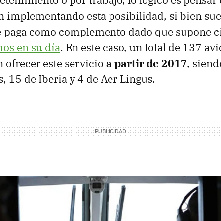
etenimiento o por trabajo, lo lógico es pensar 
 implementando esta posibilidad, si bien sue
se paga como complemento dado que supone ci
os en su día
. En este caso, un total de 137 av
 ofrecer este servicio
a partir de 2017
, sien
, 15 de Iberia y 4 de Aer Lingus.