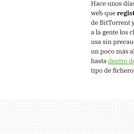
Hace unos día
web que
regis
de BitTorrent 
a la gente los 
usa sin precau
un poco más al
hasta
dentro d
tipo de fichero