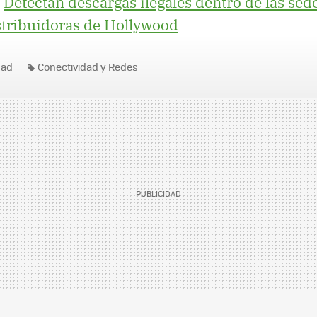
|
Detectan descargas ilegales dentro de las sede
stribuidoras de Hollywood
dad
Conectividad y Redes