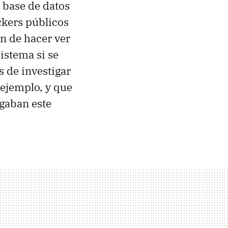
a base de datos
ckers públicos
ón de hacer ver
sistema si se
s de investigar
 ejemplo, y que
gaban este