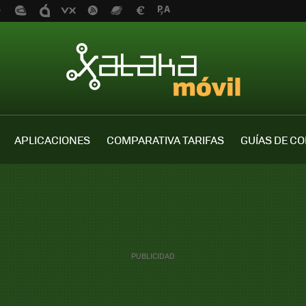
APLICACIONES
COMPARATIVA TARIFAS
GUÍAS DE C