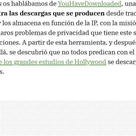
s os hablábamos de
YouHaveDownloaded
, un
tra las descargas que se producen
desde tra
y los almacena en función de la IP, con la misi
claros problemas de privacidad que tiene este 
ciones. A partir de esta herramienta, y despué
lá, se descubrió que no todos predican con el
e los grandes estudios de Hollywood
se descar
s.