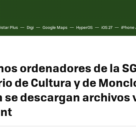
istar Plus
Digi
Google Maps
HyperOS
iOS 27
iPhone 
nos ordenadores de la SG
rio de Cultura y de Moncl
 se descargan archivos 
ent