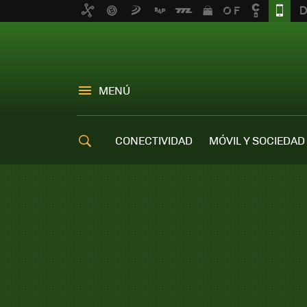
MENÚ
CONECTIVIDAD
MÓVIL Y SOCIEDAD
OFERTAS MÓVILES