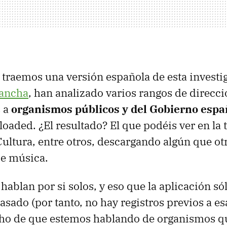
 traemos una versión española de esta investi
ancha
, han analizado varios rangos de direcci
s a
organismos públicos y del Gobierno espa
ded. ¿El resultado? El que podéis ver en la t
Cultura, entre otros, descargando algún que ot
de música.
hablan por si solos, y eso que la aplicación sól
asado (por tanto, no hay registros previos a es
echo de que estemos hablando de organismos q