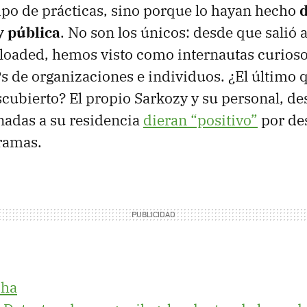
tipo de prácticas, sino porque lo hayan hecho
y pública
. No son los únicos: desde que salió a
aded, hemos visto como internautas curioso
s de organizaciones e individuos. ¿El último 
cubierto? El propio Sarkozy y su personal, d
gnadas a su residencia
dieran “positivo”
por de
ramas.
cha