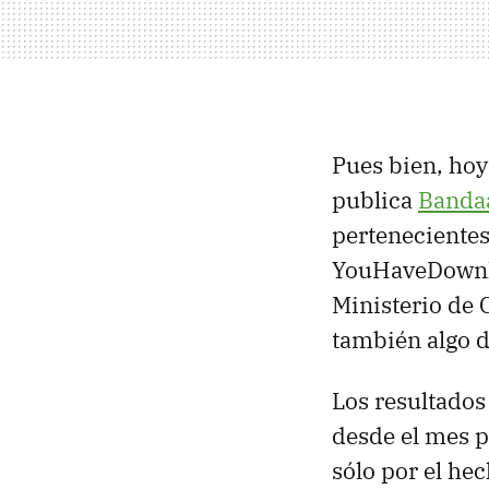
Pues bien, hoy
publica
Banda
perteneciente
YouHaveDownloa
Ministerio de 
también algo 
Los resultados 
desde el mes p
sólo por el h