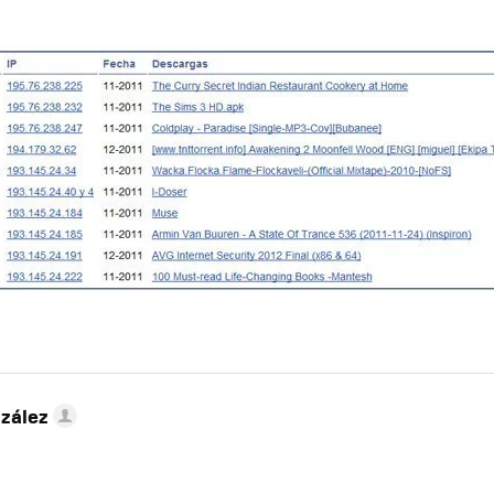
zález