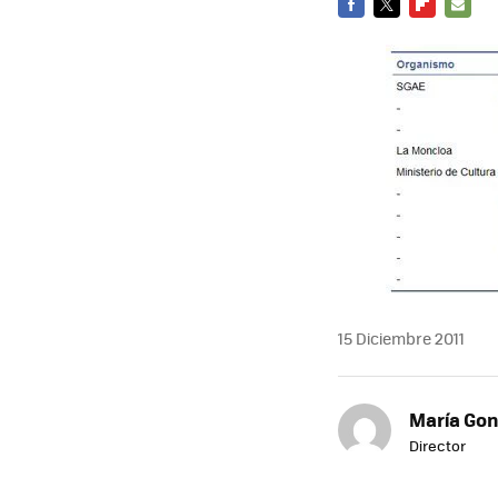
FACEBOOK
TWITTER
FLIPBOARD
E-
MAIL
15 Diciembre 2011
María Gon
Director