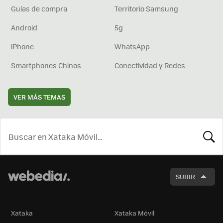
Guías de compra
Territorio Samsung
Android
5g
iPhone
WhatsApp
Smartphones Chinos
Conectividad y Redes
VER MÁS TEMAS
BUSCA
SUBIR
Xataka
Xataka Móvil