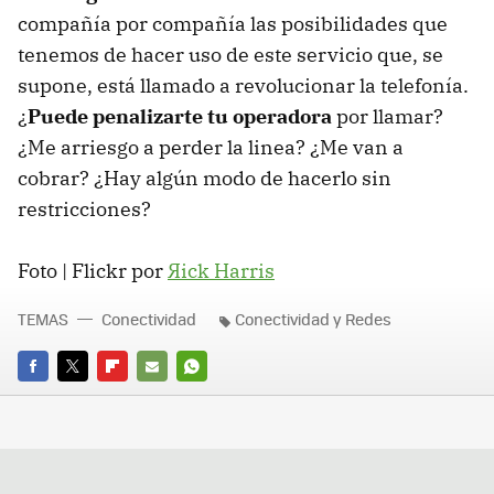
compañía por compañía las posibilidades que
tenemos de hacer uso de este servicio que, se
supone, está llamado a revolucionar la telefonía.
¿
Puede penalizarte tu operadora
por llamar?
¿Me arriesgo a perder la linea? ¿Me van a
cobrar? ¿Hay algún modo de hacerlo sin
restricciones?
Foto | Flickr por
Яick Harris
TEMAS
Conectividad
Conectividad y Redes
FACEBOOK
TWITTER
FLIPBOARD
E-
WHATSAPP
MAIL