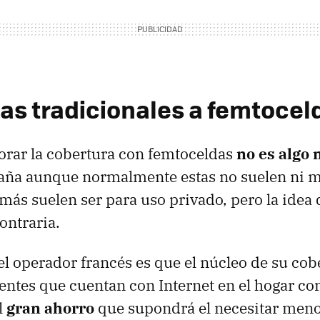
as tradicionales a femtocel
orar la cobertura con femtoceldas
no es algo
paña aunque normalmente estas no suelen ni
emás suelen ser para uso privado, pero la idea 
ontraria.
el operador francés es que el núcleo de su cob
ientes que cuentan con Internet en el hogar con
l
gran ahorro
que supondrá el necesitar meno