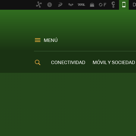
MENÚ
CONECTIVIDAD
MÓVIL Y SOCIEDAD
OFERTAS MÓVILES