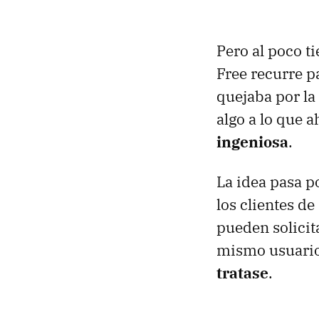
Pero al poco t
Free recurre p
quejaba por la
algo a lo que 
ingeniosa
.
La idea pasa po
los clientes de
pueden solicit
mismo usuario
tratase
.