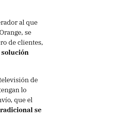
rador al que
 Orange, se
ro de clientes,
a
solución
televisión de
tengan lo
vío, que el
radicional se