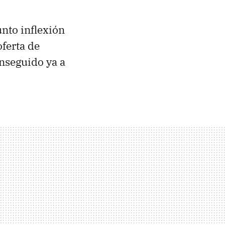
nto inflexión
ferta de
onseguido ya a