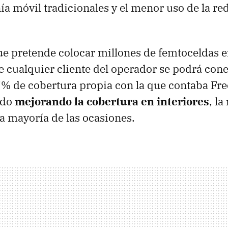
ía móvil tradicionales y el menor uso de la re
e pretende colocar millones de femtoceldas en
ue cualquier cliente del operador se podrá cone
7% de cobertura propia con la que contaba Fre
odo
mejorando la cobertura en interiores
, la
la mayoría de las ocasiones.