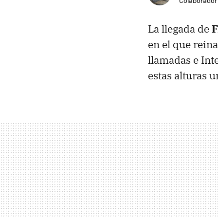
Colaborador
La llegada de
F
en el que rein
llamadas e Int
estas alturas 