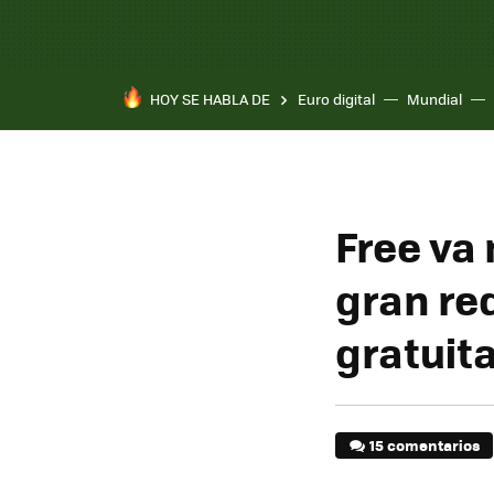
HOY SE HABLA DE
Euro digital
Mundial
Free va
gran re
gratuit
15 comentarios