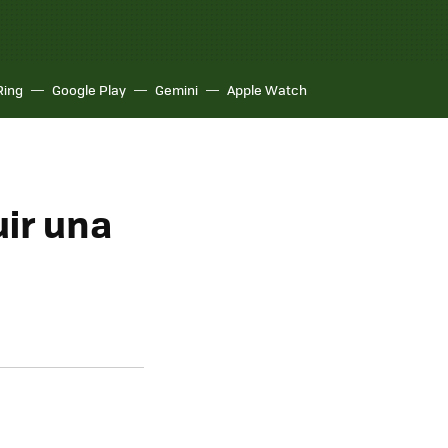
Ring
Google Play
Gemini
Apple Watch
uir una