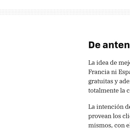
De anten
La idea de mej
Francia ni Es
gratuitas y ad
totalmente la c
La intención d
provean los cl
mismos, con e