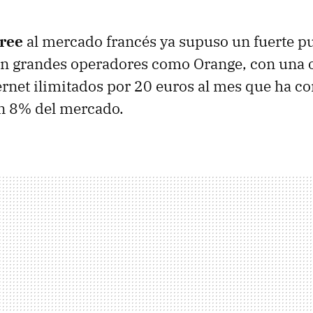
ree
al mercado francés ya supuso un fuerte pu
an grandes operadores como Orange, con una o
ernet ilimitados por 20 euros al mes que ha c
un 8% del mercado.