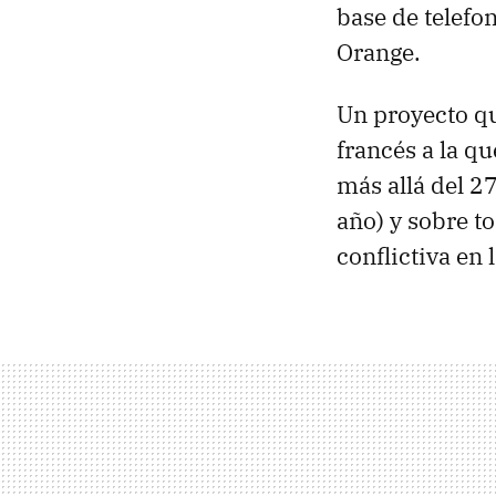
base de telefon
Orange.
Un proyecto qu
francés a la q
más allá del 2
año) y sobre t
conflictiva en 