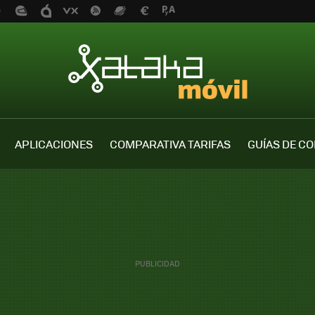
APLICACIONES
COMPARATIVA TARIFAS
GUÍAS DE C