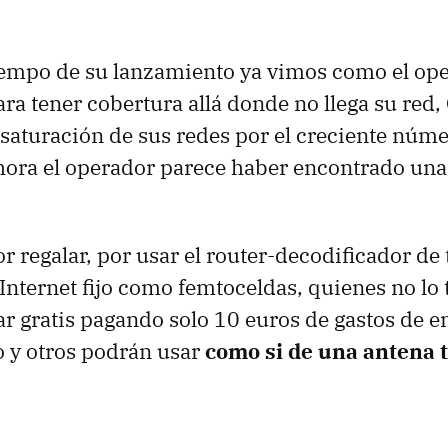
iempo de su lanzamiento ya vimos como el ope
ara tener cobertura allá donde no llega su red,
 saturación de sus redes por el creciente núme
ahora el operador parece haber encontrado un
r regalar, por usar el router-decodificador de 
 Internet fijo como femtoceldas, quienes no lo 
ar gratis pagando solo 10 euros de gastos de en
 y otros podrán usar
como si de una antena t