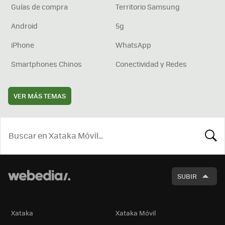
Guías de compra
Territorio Samsung
Android
5g
iPhone
WhatsApp
Smartphones Chinos
Conectividad y Redes
VER MÁS TEMAS
BUSCA
SUBIR
Xataka
Xataka Móvil