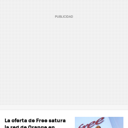
La oferta de Free satura
la red de Orange en