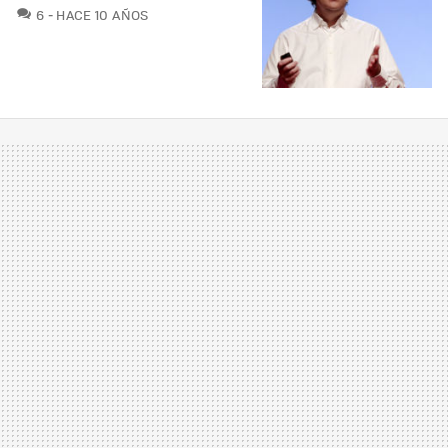
COMENTARIOS
6
HACE 10 AÑOS