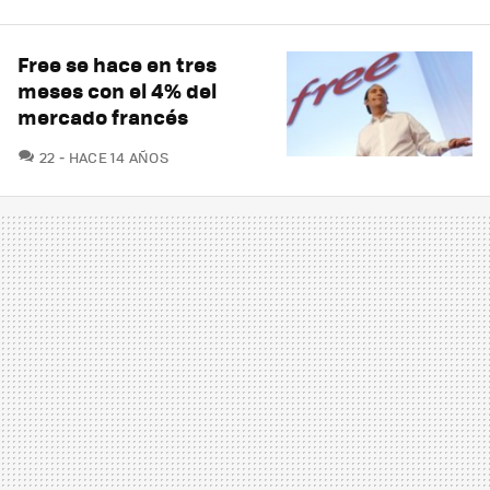
Free se hace en tres
meses con el 4% del
mercado francés
COMENTARIOS
22
HACE 14 AÑOS