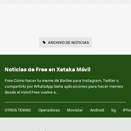
ARCHIVO DE NOTICIAS
Noticias de Free en Xataka Móvil
Free:Cómo hacer tu meme de Barbie para Instagram, Twitter o
compartirlo por WhatsApp.Siete aplicaciones para hacer memes
desde el móvil.Free vuelve a...
OTROS TEMAS:
Operadoras
Movistar
Android
5g
iPh