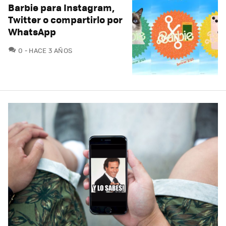
Barbie para Instagram,
Twitter o compartirlo por
WhatsApp
COMENTARIOS
0
HACE 3 AÑOS