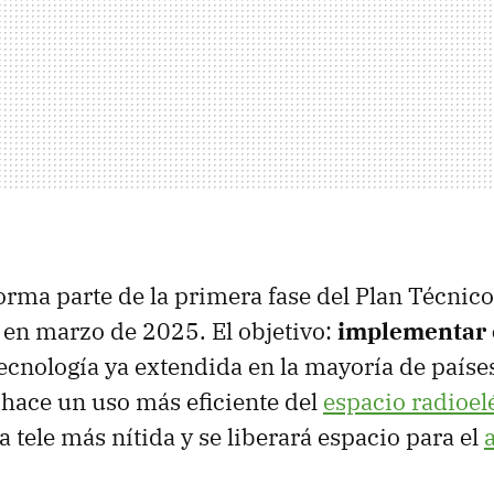
orma parte de la primera fase del Plan Técnico
en marzo de 2025. El objetivo:
implementar 
tecnología ya extendida en la mayoría de paíse
hace un uso más eficiente del
espacio radioel
tele más nítida y se liberará espacio para el