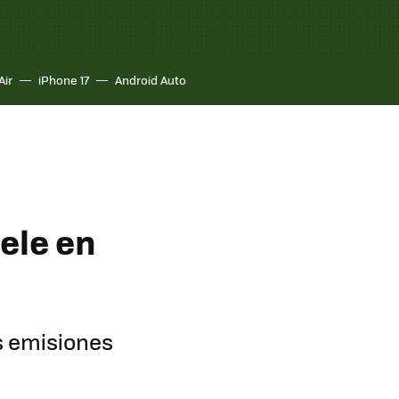
Air
iPhone 17
Android Auto
tele en
as emisiones