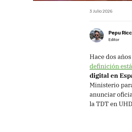
3 Julio 2026
Pepu Ric
Editor
Hace dos años
definición est
digital en Es
Ministerio par
anunciar ofic
la TDT en UHD