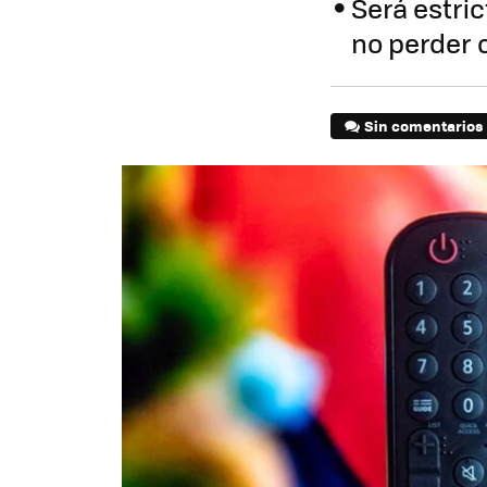
Será estri
no perder
Sin comentarios