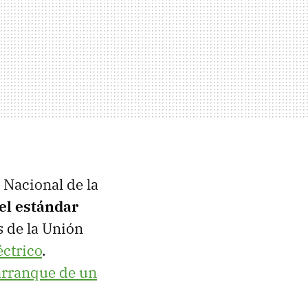
 Nacional de la
el estándar
s de la Unión
éctrico
.
arranque de un