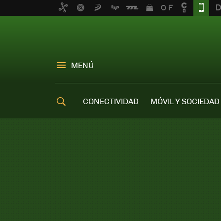
MENÚ
CONECTIVIDAD
MÓVIL Y SOCIEDAD
OFERTAS MÓVILES