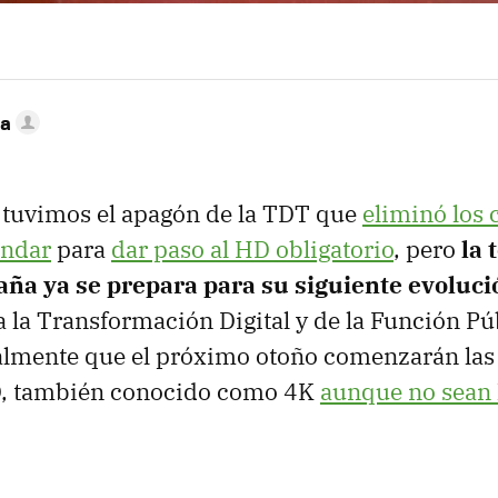
ca
 tuvimos el apagón de la TDT que
eliminó los 
ándar
para
dar paso al HD obligatorio
, pero
la 
paña ya se prepara para su siguiente evoluci
a la Transformación Digital y de la Función Pú
ialmente que el próximo otoño comenzarán las
, también conocido como 4K
aunque no sean