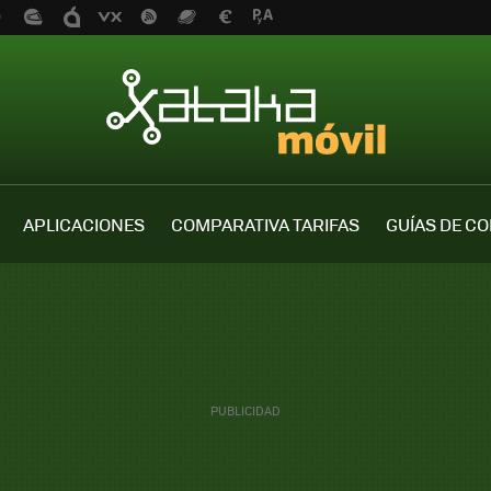
APLICACIONES
COMPARATIVA TARIFAS
GUÍAS DE C