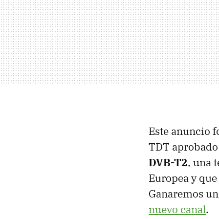
Este anuncio f
TDT aprobado 
DVB-T2
, una 
Europea y que 
Ganaremos una 
nuevo canal
.