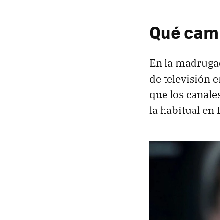
Qué camb
En la madruga
de televisión 
que los canale
la habitual en