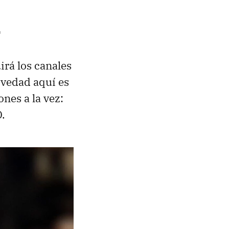
r
irá los canales
ovedad aquí es
nes a la vez:
.