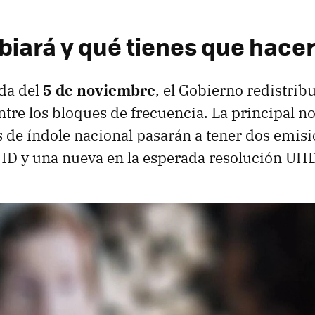
iará y qué tienes que hace
da del
5 de noviembre
, el Gobierno redistribu
entre los bloques de frecuencia. La principal n
s de índole nacional pasarán a tener dos emisio
 HD y una nueva en la esperada resolución UHD