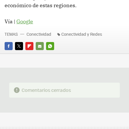
económico de estas regiones.
Vía |
Google
TEMAS
Conectividad
Conectividad y Redes
FACEBOOK
TWITTER
FLIPBOARD
E-
WHATSAPP
MAIL
Comentarios cerrados