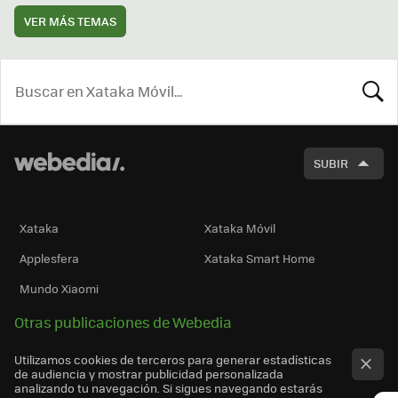
VER MÁS TEMAS
BUSCA
SUBIR
Xataka
Xataka Móvil
Applesfera
Xataka Smart Home
Mundo Xiaomi
Otras publicaciones de Webedia
Utilizamos cookies de terceros para generar estadísticas
de audiencia y mostrar publicidad personalizada
analizando tu navegación. Si sigues navegando estarás