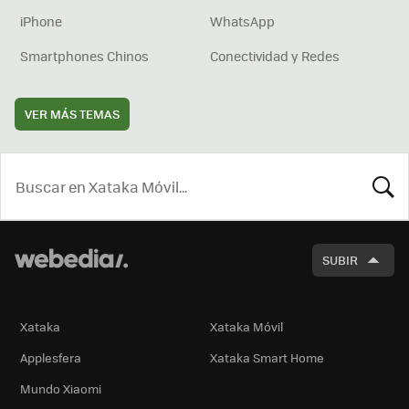
iPhone
WhatsApp
Smartphones Chinos
Conectividad y Redes
VER MÁS TEMAS
BUSCA
SUBIR
Xataka
Xataka Móvil
Applesfera
Xataka Smart Home
Mundo Xiaomi