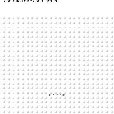
con ellos que con iTunes.