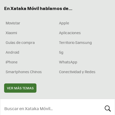
ok
e
am
rd
En Xataka Móvil hablamos de...
Movistar
Apple
Xiaomi
Aplicaciones
Guías de compra
Territorio Samsung
Android
5g
iPhone
WhatsApp
Smartphones Chinos
Conectividad y Redes
VER MÁS TEMAS