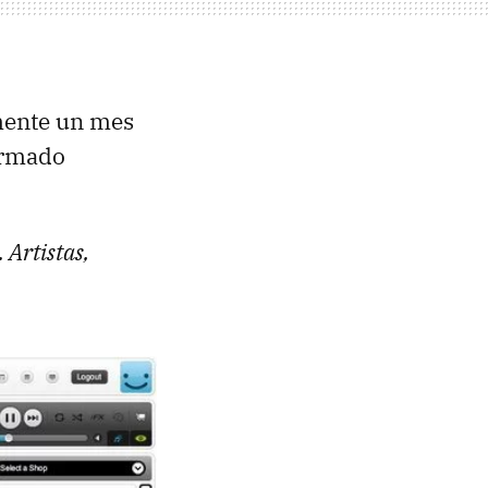
ente un mes
irmado
 Artistas,