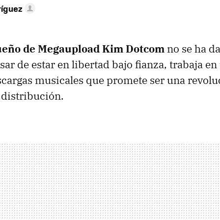
ríguez
ueño de Megaupload Kim Dotcom
no se ha d
sar de estar en libertad bajo fianza, trabaja e
scargas musicales que promete ser una revoluc
 distribución.