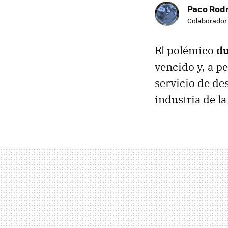
Paco Rod
Colaborador
El polémico
d
vencido y, a pe
servicio de de
industria de la