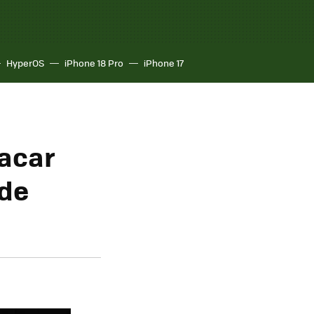
HyperOS
iPhone 18 Pro
iPhone 17
tacar
 de