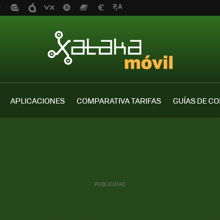
APLICACIONES
COMPARATIVA TARIFAS
GUÍAS DE C