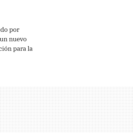
ado por
n un nuevo
ión para la