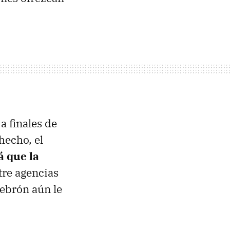
 finales de
hecho, el
á que la
tre agencias
lebrón aún le