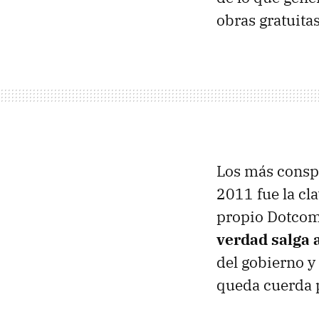
obras gratuit
Los más conspi
2011 fue la cl
propio Dotcom
verdad salga a
del gobierno y 
queda cuerda p