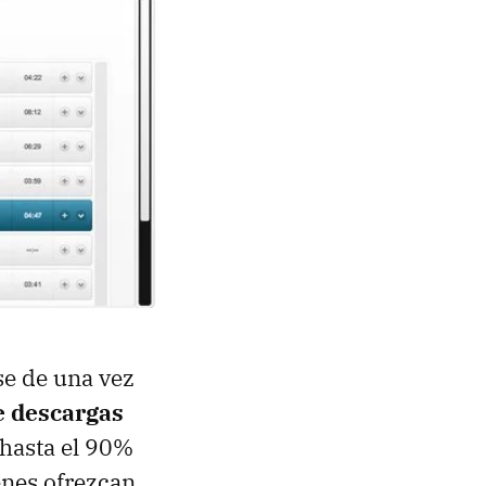
se de una vez
e descargas
 hasta el 90%
enes ofrezcan