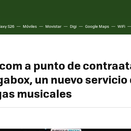
laxy S26
Móviles
Movistar
Digi
Google Maps
WiFi
com a punto de contraa
abox, un nuevo servicio
as musicales