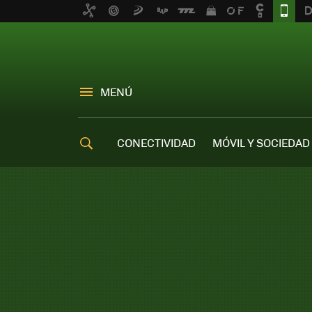
MENÚ
CONECTIVIDAD
MÓVIL Y SOCIEDAD
OFERTAS MÓVILES