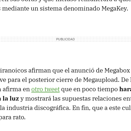
as mediante un sistema denominado MegaKey.
ranoicos afirman que el anunció de Megabox a
ave para el posterior cierre de Megaupload. De 
 afirma en
otro tweet
que en poco tiempo
har
 la luz
y mostrará las supuestas relaciones en
la industria discográfica. En fin, que a este cu
ara rato.