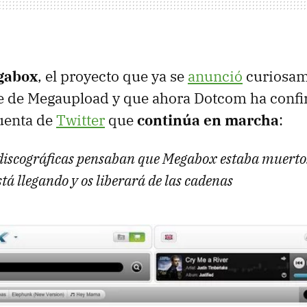
gabox
, el proyecto que ya se
anunció
curiosam
rre de Megaupload y que ahora Dotcom ha conf
uenta de
Twitter
que
continúa en marcha
:
discográficas pensaban que Megabox estaba muerto.
stá llegando y os liberará de las cadenas