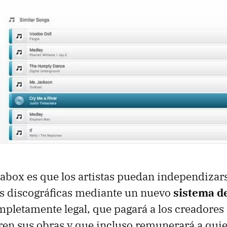
abox es que los artistas puedan independizar
as discográficas mediante un nuevo
sistema d
pletamente legal, que pagará a los creadores
ren sus obras y que incluso remunerará a qui