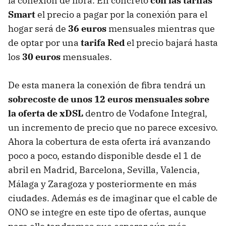
la conexión de fibra. En concreto
con las tarifas
Smart
el precio a pagar por la conexión para el
hogar será de
36 euros
mensuales mientras que
de optar por una
tarifa Red
el precio bajará hasta
los
30 euros
mensuales.
De esta manera la conexión de fibra tendrá un
sobrecoste de unos 12 euros mensuales sobre
la oferta de xDSL
dentro de Vodafone Integral,
un incremento de precio que no parece excesivo.
Ahora la cobertura de esta oferta irá avanzando
poco a poco, estando disponible desde el 1 de
abril en Madrid, Barcelona, Sevilla, Valencia,
Málaga y Zaragoza y posteriormente en más
ciudades. Además es de imaginar que el cable de
ONO se integre en este tipo de ofertas, aunque