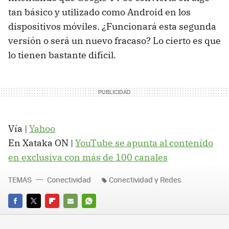
tan básico y utilizado como Android en los
dispositivos móviles. ¿Funcionará esta segunda
versión o será un nuevo fracaso? Lo cierto es que
lo tienen bastante difícil.
Vía |
Yahoo
En Xataka ON |
YouTube se apunta al contenido
en exclusiva con más de 100 canales
TEMAS
Conectividad
Conectividad y Redes
FACEBOOK
TWITTER
FLIPBOARD
E-
WHATSAPP