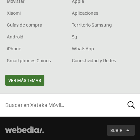
Movistar
Apple
Xiaomi
Aplicaciones
Guías de compra
Territorio Samsung
Android
5g
iPhone
WhatsApp
Smartphones Chinos
Conectividad y Redes
VER MÁS TEMAS
BUSCA
SUBIR