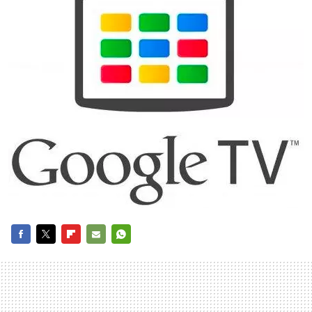
FACEBOOK
TWITTER
FLIPBOARD
E-
WHATSAPP
MAIL