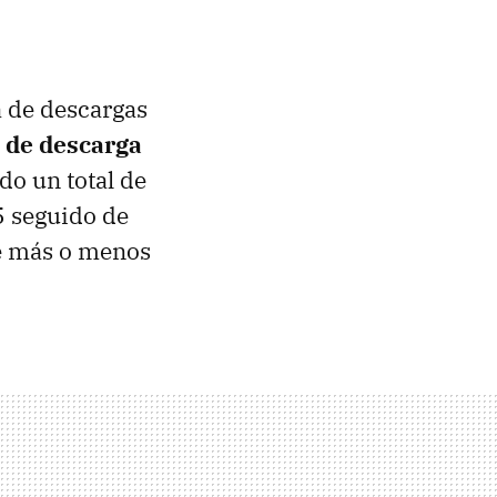
a de descargas
 de descarga
do un total de
5 seguido de
ue más o menos