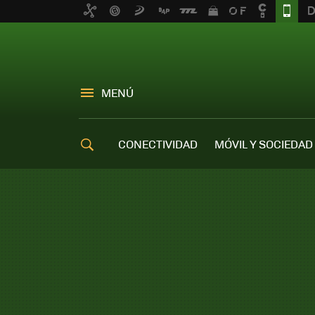
MENÚ
CONECTIVIDAD
MÓVIL Y SOCIEDAD
OFERTAS MÓVILES