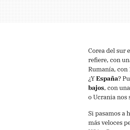
Corea del sur 
refiere, con u
Rumanía, con 
¿Y
España
? Pu
bajos
, con un
o Ucrania nos 
Si pasamos a h
más veloces pe