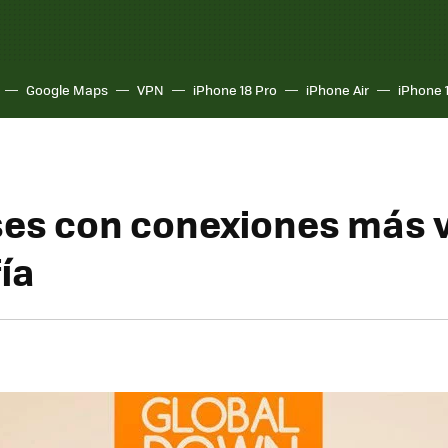
Google Maps
VPN
iPhone 18 Pro
iPhone Air
iPhone 
ses con conexiones más 
ía