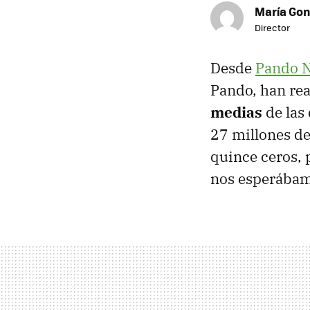
María Gon
Director
Desde
Pando 
Pando, han rea
medias
de las 
27 millones de
quince ceros, 
nos esperábam