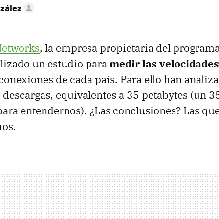
zález
Networks
, la empresa propietaria del program
lizado un estudio para
medir las velocidades
conexiones de cada país. Para ello han analiza
 descargas, equivalentes a 35 petabytes (un 3
para entendernos). ¿Las conclusiones? Las q
os.