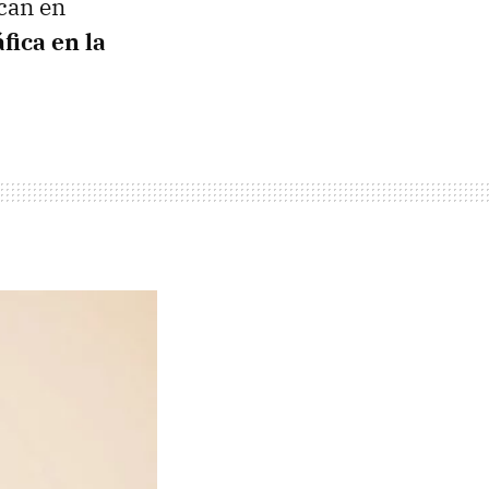
can en
fica en la