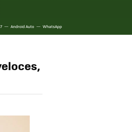
17
Android Auto
WhatsApp
veloces,