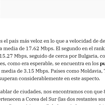
es el país más veloz en lo que a velocidad de d
na media de 17.62 Mbps. El segundo en el rank
15.27 Mbps, seguido de cerca por Bulgaria, c
es, como era esperable, se encuentra en los
p
a media de 3.15 Mbps. Países como Moldavia, 
superan considerablemente en este aspecto.
ablar de ciudades, nos encontramos con que 8
rtenecen a Corea del Sur (las dos restantes s