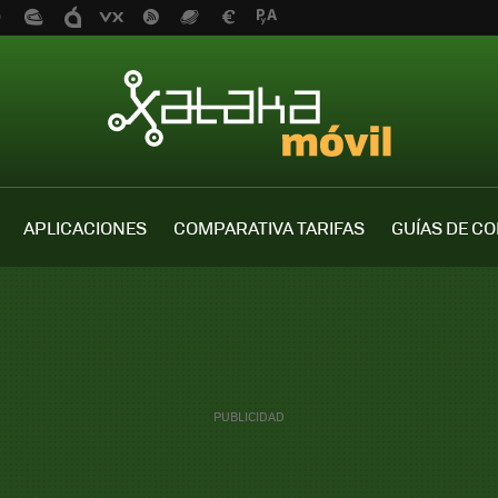
APLICACIONES
COMPARATIVA TARIFAS
GUÍAS DE C