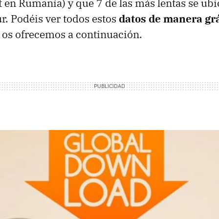
 en Rumanía) y que 7 de las más lentas se ubi
r. Podéis ver todos estos
datos de manera grá
os ofrecemos a continuación.