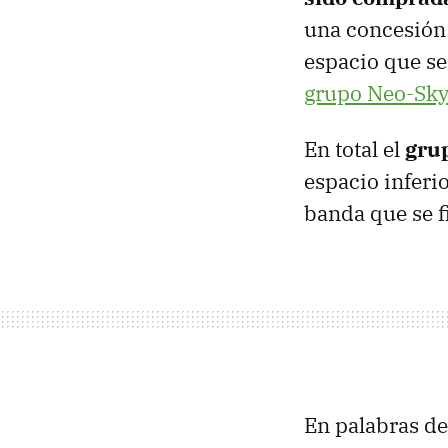
una concesión
espacio que s
grupo Neo-Sky
En total el
gru
espacio inferi
banda que se 
En palabras de