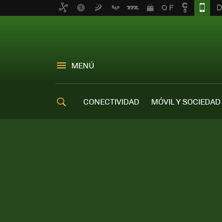
MENÚ
CONECTIVIDAD
MÓVIL Y SOCIEDAD
OFERTAS MÓVILES