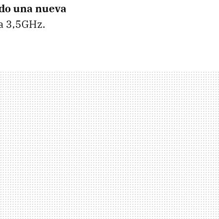
ido una nueva
a 3,5GHz.