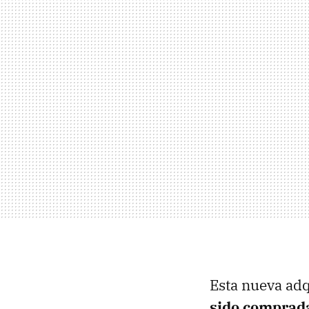
Esta nueva adq
sido comprad