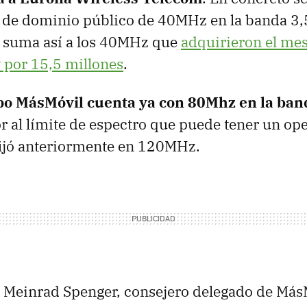
 de dominio público de 40MHz en la banda 3
e suma así a los 40MHz que
adquirieron el mes
 por 15,5 millones
.
po MásMóvil cuenta ya con 80Mhz en la ba
or al límite de espectro que puede tener un op
fijó anteriormente en 120MHz.
 Meinrad Spenger, consejero delegado de Más