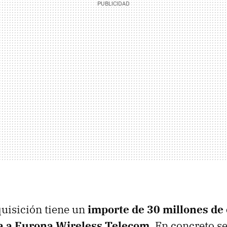
uisición tiene un
importe de 30 millones de 
a a Eurona Wireless Telecom
. En concreto s