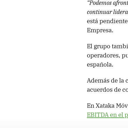
“Podemos afront
continuar lidera
está pendiente
Empresa.
El grupo tambi
operadores, p
española.
Además de la 
acuerdos de co
En Xataka Móvi
EBITDA en el pr