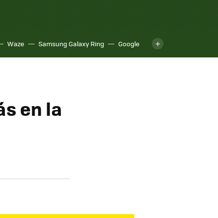
Waze
Samsung Galaxy Ring
Google
s en la