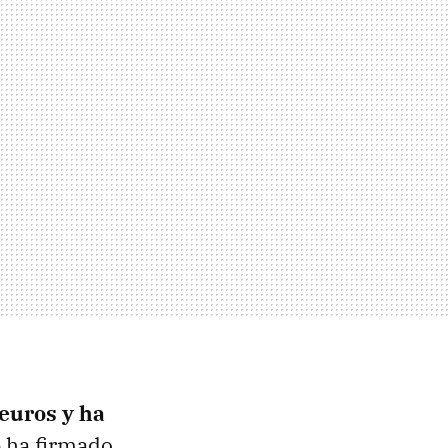
euros y ha
e ha firmado