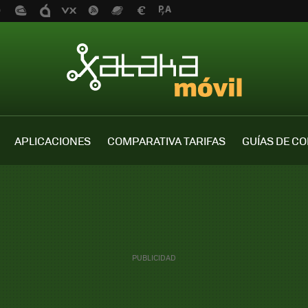
APLICACIONES
COMPARATIVA TARIFAS
GUÍAS DE C