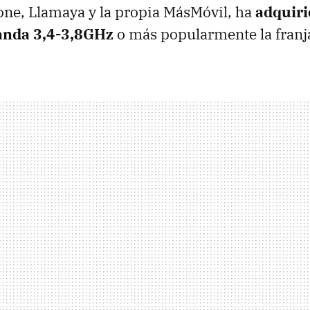
ne, Llamaya y la propia MásMóvil, ha
adquir
banda 3,4-3,8GHz
o más popularmente la franj