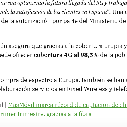
ar con optimismo la futura llegada del 5G y traba
ndo la satisfacción de los clientes en España”
. Una 
 de la autorización por parte del Ministerio d
én asegura que gracias a la cobertura propia y 
uede ofrecer
cobertura 4G al 98,5%
de la pob
compra de espectro a Europa, también se han
laboración servicios en Fixed Wireless y telef
l |
MásMóvil marca récord de captación de cli
imer trimestre, gracias a la fibra