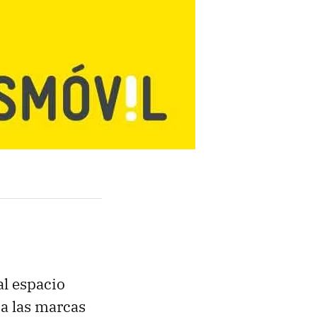
al espacio
 a las marcas