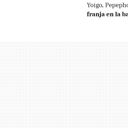
Yoigo, Pepepho
franja en la 