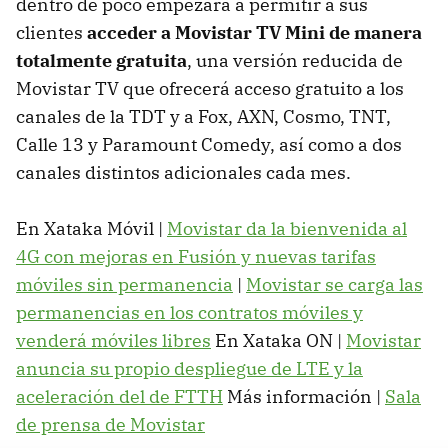
dentro de poco empezará a permitir a sus
clientes
acceder a Movistar TV Mini de manera
totalmente gratuita
, una versión reducida de
Movistar TV que ofrecerá acceso gratuito a los
canales de la TDT y a Fox, AXN, Cosmo, TNT,
Calle 13 y Paramount Comedy, así como a dos
canales distintos adicionales cada mes.
En Xataka Móvil |
Movistar da la bienvenida al
4G con mejoras en Fusión y nuevas tarifas
móviles sin permanencia
|
Movistar se carga las
permanencias en los contratos móviles y
venderá móviles libres
En Xataka ON |
Movistar
anuncia su propio despliegue de LTE y la
aceleración del de FTTH
Más información |
Sala
de prensa de Movistar