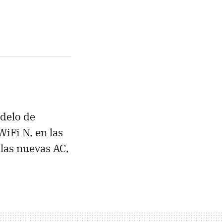
delo de
iFi N, en las
las nuevas AC,