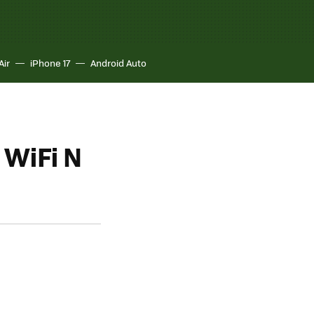
Air
iPhone 17
Android Auto
 WiFi N