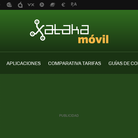
APLICACIONES
COMPARATIVA TARIFAS
GUÍAS DE C