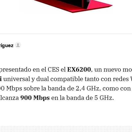
ríguez
presentado en el CES el
EX6200
, un nuevo mo
i
universal y dual compatible tanto con redes W
00 Mbps sobre la banda de 2,4 GHz, como con 
alcanza
900 Mbps
en la banda de 5 GHz.