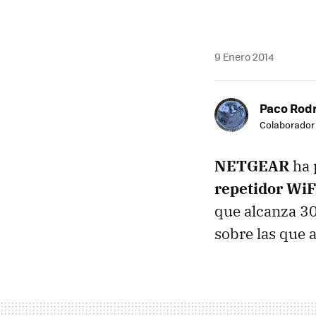
9 Enero 2014
Paco Rod
Colaborador
NETGEAR
ha 
repetidor WiF
que alcanza 3
sobre las que 