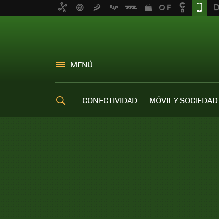
MENÚ
CONECTIVIDAD
MÓVIL Y SOCIEDAD
OFERTAS MÓVILES