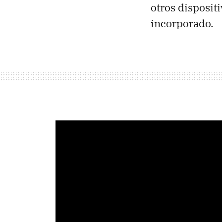
otros disposit
incorporado.