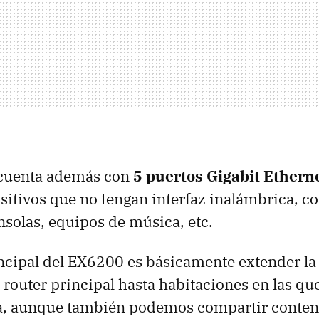
o cuenta además con
5 puertos Gigabit Ethern
sitivos que no tengan interfaz inalámbrica, 
onsolas, equipos de música, etc.
ncipal del EX6200 es básicamente extender la
router principal hasta habitaciones en las que 
a, aunque también podemos compartir conteni