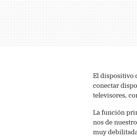
El dispositiv
conectar dispo
televisores, c
La función pri
nos de nuestro 
muy debilitad