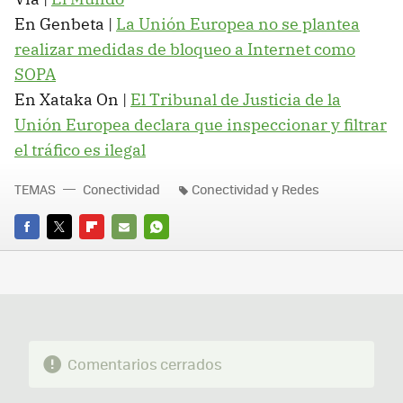
En Genbeta |
La Unión Europea no se plantea
realizar medidas de bloqueo a Internet como
SOPA
En Xataka On |
El Tribunal de Justicia de la
Unión Europea declara que inspeccionar y filtrar
el tráfico es ilegal
TEMAS
Conectividad
Conectividad y Redes
FACEBOOK
TWITTER
FLIPBOARD
E-
WHATSAPP
MAIL
Comentarios cerrados