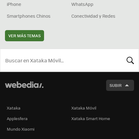
iPhone
WhatsApp
Smartphones Chinos
Conectividad y Redes
VER MÁS TEMAS
BUSCA
SUBIR
Xataka
Xataka Móvil
Applesfera
Xataka Smart Home
Mundo Xiaomi