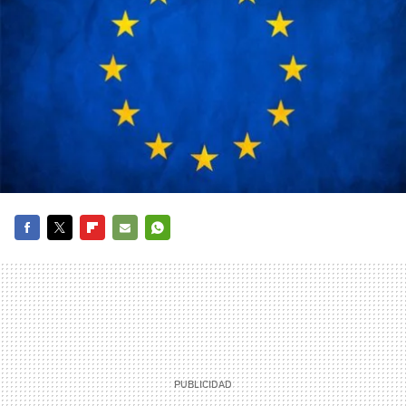
FACEBOOK
TWITTER
FLIPBOARD
E-
WHATSAPP
MAIL