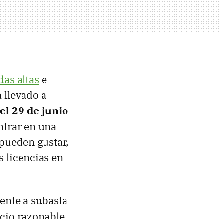
das altas
e
 llevado a
el 29 de junio
ntrar en una
 pueden gustar,
s licencias en
ente a subasta
ecio razonable