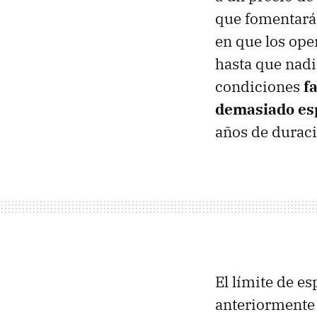
que fomentará 
en que los ope
hasta que nadie
condiciones
f
demasiado es
años de duraci
El límite de e
anteriormente 