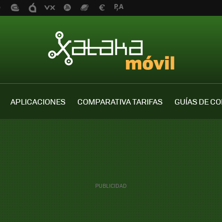
APLICACIONES
COMPARATIVA TARIFAS
GUÍAS DE C