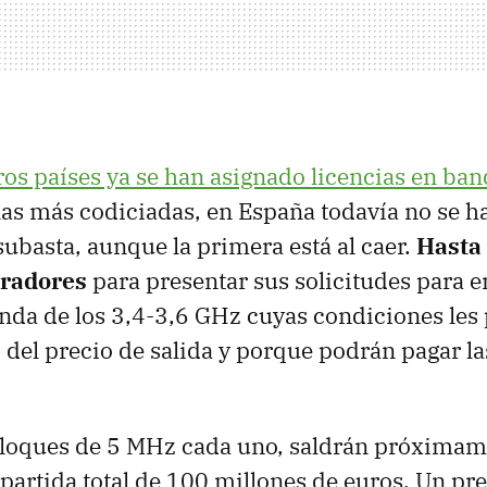
ros países ya se han asignado licencias en ban
 las más codiciadas, en España todavía no se ha
ubasta, aunque la primera está al caer.
Hasta 
eradores
para presentar sus solicitudes para e
anda de los 3,4-3,6 GHz cuyas condiciones les
o del precio de salida y porque podrán pagar la
loques de 5 MHz cada uno, saldrán próximam
 partida total de 100 millones de euros. Un pr