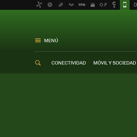
MENÚ
CONECTIVIDAD
MÓVIL Y SOCIEDAD
OFERTAS MÓVILES