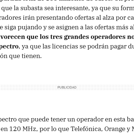
que la subasta sea interesante, ya que su for
radores irán presentando ofertas al alza por c
 siga pujando y se asignen a las ofertas más al
avorecen que los tres grandes operadores n
pectro
, ya que las licencias se podrán pagar d
ón que tienen.
spectro que puede tener un operador en esta ba
en 120 MHz, por lo que Telefónica, Orange y 