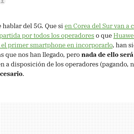
hablar del 5G. Que si
en Corea del Sur van a 
artida por todos los operadores
o que
Huawei
 el primer smartphone en incorporarlo
, han s
as que nos han llegado, pero
nada de ello será
n a disposición de los operadores (pagando, n
ecesario
.