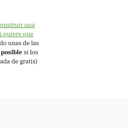
construir una
 quiere que
ido unas de las
 posible
si los
ada de gratis)