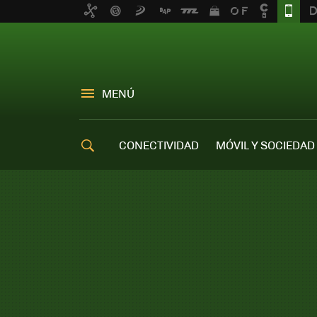
MENÚ
CONECTIVIDAD
MÓVIL Y SOCIEDAD
OFERTAS MÓVILES