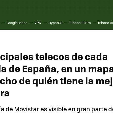
Google Maps
VPN
HyperOS
iPhone 18 Pro
iPhone Ai
ncipales telecos de cada
ia de España, en un map
cho de quién tiene la me
ra
 de Movistar es visible en gran parte 