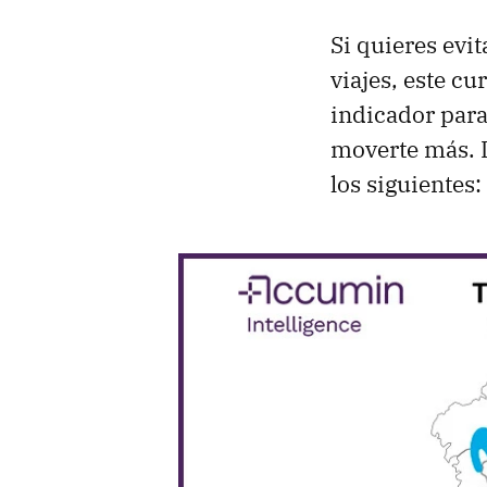
Si quieres evit
viajes, este c
indicador para
moverte más. 
los siguientes: