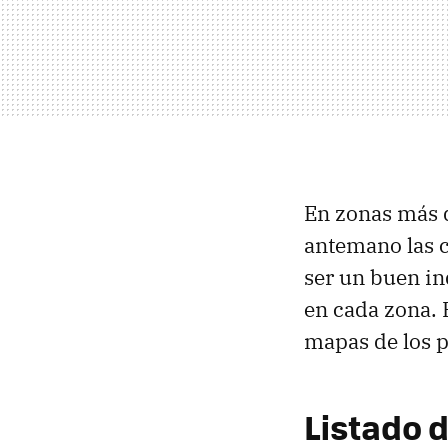
En zonas más d
antemano las c
ser un buen in
en cada zona. E
mapas de los 
Listado 