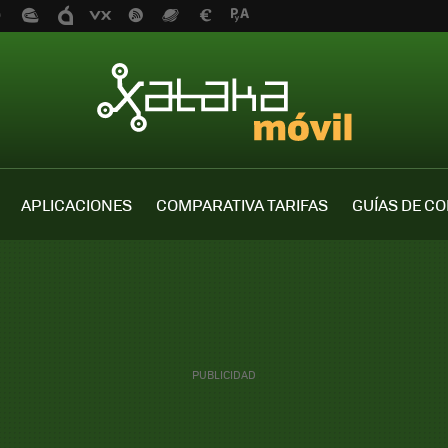
APLICACIONES
COMPARATIVA TARIFAS
GUÍAS DE C