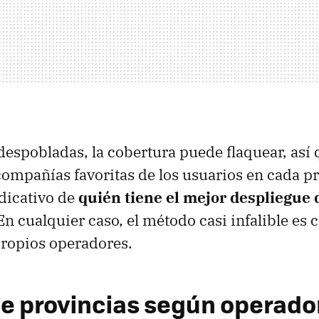
espobladas, la cobertura puede flaquear, así
ompañías favoritas de los usuarios en cada p
dicativo de
quién tiene el mejor despliegue 
n cualquier caso, el método casi infalible es c
propios operadores.
de provincias según operador