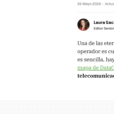
26 Mayo 2026
Actua
Laura Sac
Editor Senior
Una de las ete
operador es cu
es sencilla, h
mapa de DataC
telecomunica