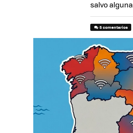
salvo algun
5 comentarios