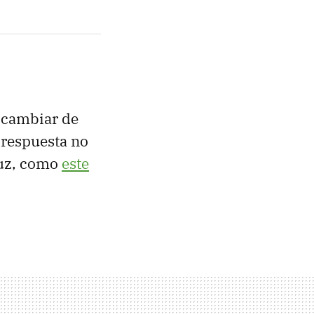
e cambiar de
 respuesta no
luz, como
este