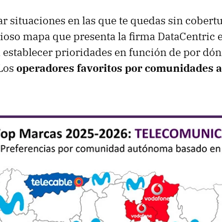
ar situaciones en las que te quedas sin cobert
urioso mapa que presenta la firma DataCentric 
 establecer prioridades en función de por dón
Los
operadores favoritos por comunidades