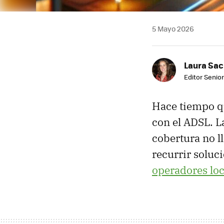
5 Mayo 2026
Laura Sac
Editor Senior
Hace tiempo qu
con el ADSL. L
cobertura no ll
recurrir solu
operadores loc