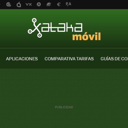
APLICACIONES
COMPARATIVA TARIFAS
GUÍAS DE C