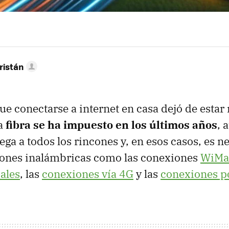
ristán
e conectarse a internet en casa dejó de estar
a
fibra se ha impuesto en los últimos años
, 
ega a todos los rincones y, en esos casos, es n
ciones inalámbricas como las conexiones
WiMa
ales
, las
conexiones vía 4G
y las
conexiones po