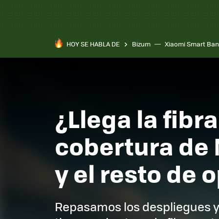
HOY SE HABLA DE
Bizum
Xiaomi Smart Ban
¿Llega la fibr
cobertura de 
y el resto de
Repasamos los despliegues y