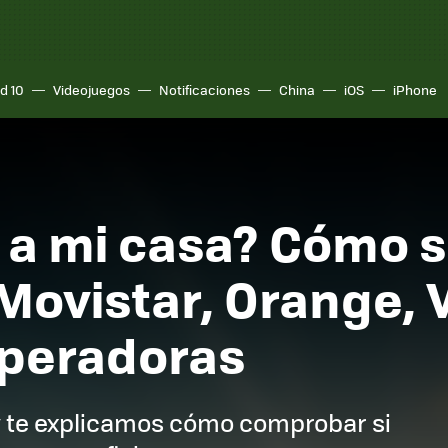
d 10
Videojuegos
Notificaciones
China
iOS
iPhone
a a mi casa? Cómo s
Movistar, Orange, 
 operadoras
 te explicamos cómo comprobar si