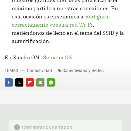
nuestros grandes tutoriales para sacarle el
máximo partido a nuestras conexiones. En
esta ocasión os enseñamos a
configurar
correctamente vuestra red Wi-Fi
,
metiéndonos de lleno en el tema del SSID y la
autentificación.
En Xataka ON |
Semana ON
TEMAS
Conectividad
Conectividad y Redes
FACEBOOK
TWITTER
FLIPBOARD
E-
WHATSAPP
MAIL
Comentarios cerrados