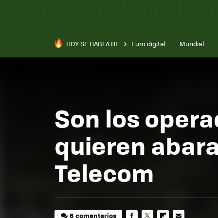
HOY SE HABLA DE
Euro digital
Mundial
Pixel 10a
Son los opera
quieren abara
Telecom
6 comentarios