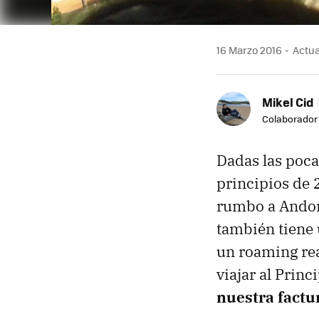
16 Marzo 2016
Actual
Mikel Cid
Colaborador
Dadas las poca
principios de 
rumbo a Andorr
también tiene 
un roaming re
viajar al Prin
nuestra factu