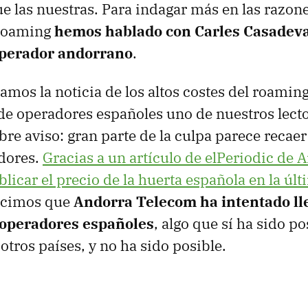
e las nuestras. Para indagar más en las razon
 roaming
hemos hablado con Carles Casadeval
operador andorrano
.
mos la noticia de los altos costes del roamin
de operadores españoles uno de nuestros lector
bre aviso: gran parte de la culpa parece recaer
dores.
Gracias a un artículo de elPeriodic de 
blicar el precio de la huerta española en la ú
ocimos que
Andorra Telecom ha intentado ll
 operadores españoles
, algo que sí ha sido p
otros países, y no ha sido posible.