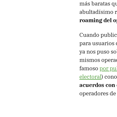
más baratas qu
abultadísimo
roaming del 
Cuando publica
para usuarios 
ya nos puso so
mismos opera
famoso
por pu
electoral
) con
acuerdos con
operadores de 