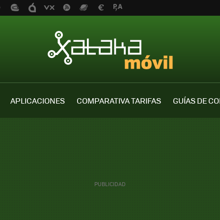
APLICACIONES
COMPARATIVA TARIFAS
GUÍAS DE C