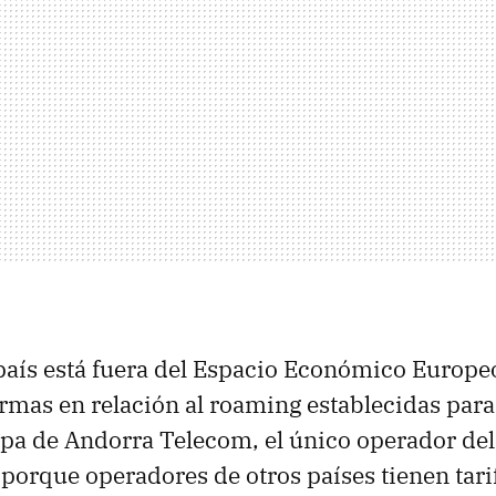
aís está fuera del Espacio Económico Europeo
ormas en relación al roaming establecidas para
pa de Andorra Telecom, el único operador del
, porque operadores de otros países tienen ta