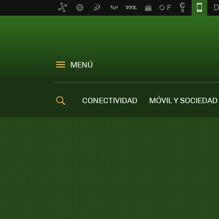
MENÚ
CONECTIVIDAD
MÓVIL Y SOCIEDAD
OFERTAS MÓVILES