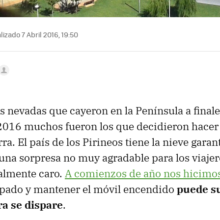
izado 7 Abril 2016, 19:50
s nevadas que cayeron en la Península a final
2016 muchos fueron los que decidieron hacer 
a. El país de los Pirineos tiene la nieve garan
una sorpresa no muy agradable para los viajer
almente caro.
A comienzos de año nos hicimo
cipado y mantener el móvil encendido
puede s
ra se dispare
.