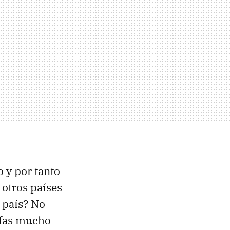
 y por tanto
 otros países
 país? No
rifas mucho