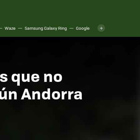
Waze
Samsung Galaxy Ring
Google
s que no
gún Andorra