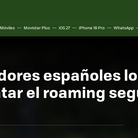
Móviles
Movistar Plus
iOS 27
iPhone 18 Pro
WhatsApp
dores españoles lo
tar el roaming se