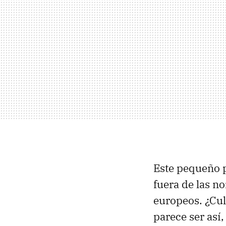
Este pequeño p
fuera de las n
europeos. ¿Cul
parece ser así