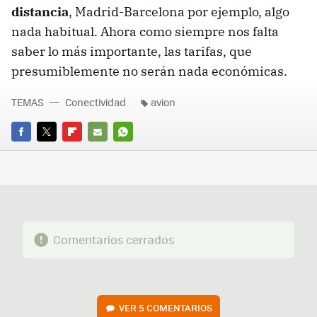
distancia
, Madrid-Barcelona por ejemplo, algo
nada habitual. Ahora como siempre nos falta
saber lo más importante, las tarifas, que
presumiblemente no serán nada económicas.
TEMAS
Conectividad
avion
FACEBOOK
TWITTER
FLIPBOARD
E-
WHATSAPP
MAIL
Comentarios cerrados
VER
5 COMENTARIOS