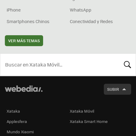
iPhone
WhatsApp
Smartphones Chinos
Conectividad y Redes
VER MÁS TEMAS
BUSCA
SUBIR
Xataka
Xataka Móvil
Applesfera
Xataka Smart Home
Mundo Xiaomi