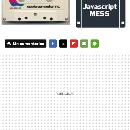
Sin comentarios
FACEBOOK
TWITTER
FLIPBOARD
E-
WHATSAPP
MAIL