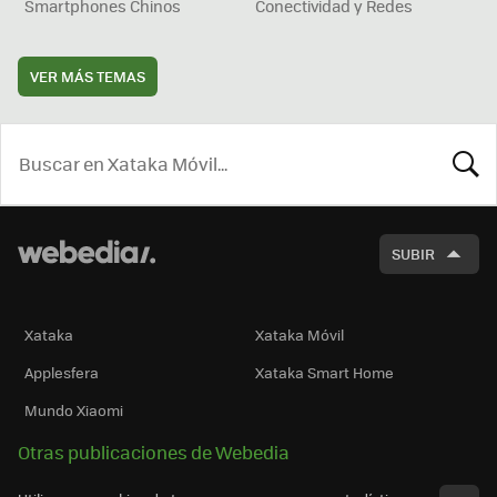
Smartphones Chinos
Conectividad y Redes
VER MÁS TEMAS
BUSCA
SUBIR
Xataka
Xataka Móvil
Applesfera
Xataka Smart Home
Mundo Xiaomi
Otras publicaciones de Webedia