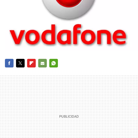
FACEBOOK
TWITTER
FLIPBOARD
E-
WHATSAPP
MAIL