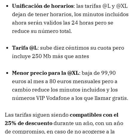
Unificación de horarios
: las tarifas @L y @XL
dejan de tener horarios, los minutos incluidos
ahora serán validos las 24 horas pero se
reduce su número total.
Tarifa @L
: sube diez céntimos su cuota pero
incluye 250 Mb más que antes
Menor precio para la @XL
: baja de 99,90
euros al mes a 80 euros mensuales pero a
cambio reduce los minutos incluidos y los
números
VIP
Vodafone a los que llamar gratis.
Las tarifas siguen siendo
compatibles con el
25% de descuento
durante un año, con un año
de compromiso, en caso de no acogerse a la