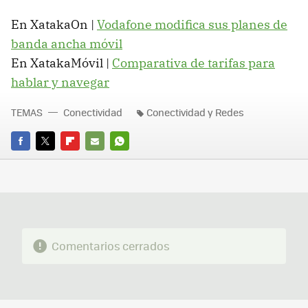
En XatakaOn |
Vodafone modifica sus planes de
banda ancha móvil
En XatakaMóvil |
Comparativa de tarifas para
hablar y navegar
TEMAS
Conectividad
Conectividad y Redes
FACEBOOK
TWITTER
FLIPBOARD
E-
WHATSAPP
MAIL
Comentarios cerrados