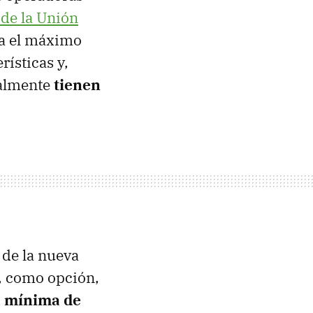
de la Unión
ía el máximo
rísticas y,
ualmente
tienen
 de la nueva
r, como opción,
 mínima de