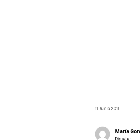
MAIL
11 Junio 2011
María Gon
Director