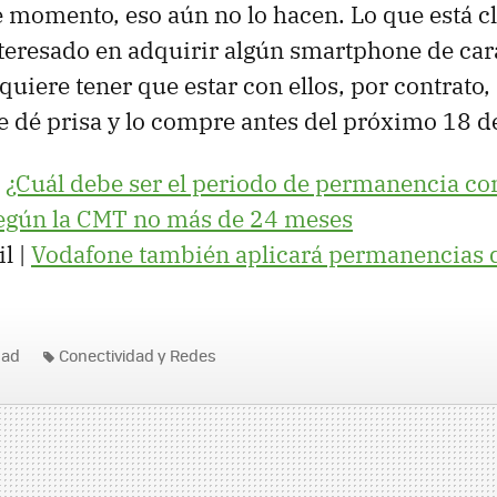
e momento, eso aún no lo hacen. Lo que está cl
nteresado en adquirir algún smartphone de car
uiere tener que estar con ellos, por contrato, 
e dé prisa y lo compre antes del próximo 18 de
|
¿Cuál debe ser el periodo de permanencia con
egún la
CMT
no más de 24 meses
l |
Vodafone también aplicará permanencias d
dad
Conectividad y Redes