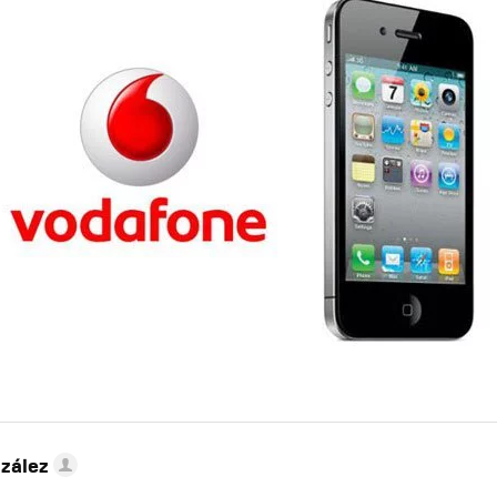
zález