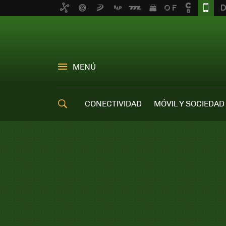
MENÚ
CONECTIVIDAD
MÓVIL Y SOCIEDAD
OFERTAS MÓVILES