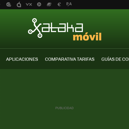
APLICACIONES
COMPARATIVA TARIFAS
GUÍAS DE C