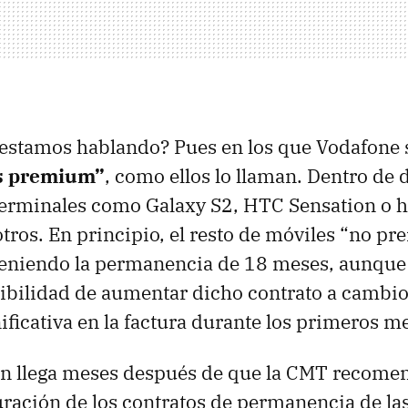
 estamos hablando? Pues en los que Vodafone
s premium”
, como ellos lo llaman. Dentro de
erminales como Galaxy S2,
HTC
Sensation o h
otros. En principio, el resto de móviles “no p
eniendo la permanencia de 18 meses, aunque 
ibilidad de aumentar dicho contrato a cambi
ificativa en la factura durante los primeros m
n llega meses después de que la
CMT
recomen
ración de los contratos de permanencia de la