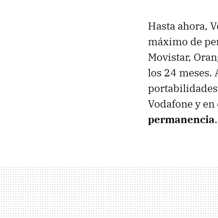
Hasta ahora, 
máximo de perm
Movistar, Oran
los 24 meses. A
portabilidades
Vodafone y en
permanencia
.