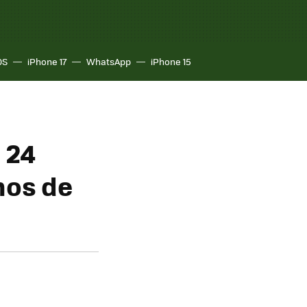
OS
iPhone 17
WhatsApp
iPhone 15
 24
nos de