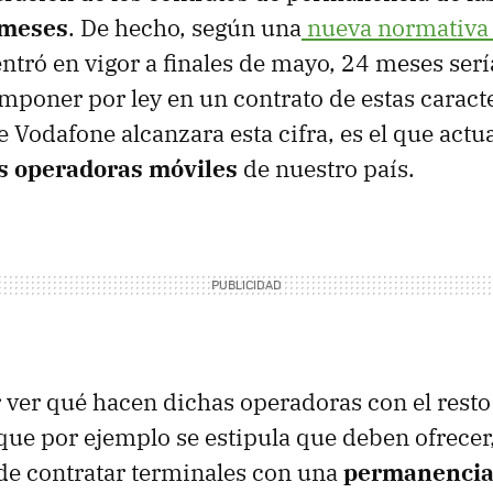
 meses
. De hecho, según una
nueva normativa 
entró en vigor a finales de mayo, 24 meses ser
mponer por ley en un contrato de estas caracte
 Vodafone alcanzara esta cifra, es el que act
es operadoras móviles
de nuestro país.
r ver qué hacen dichas operadoras con el resto
que por ejemplo se estipula que deben ofrece
 de contratar terminales con una
permanencia