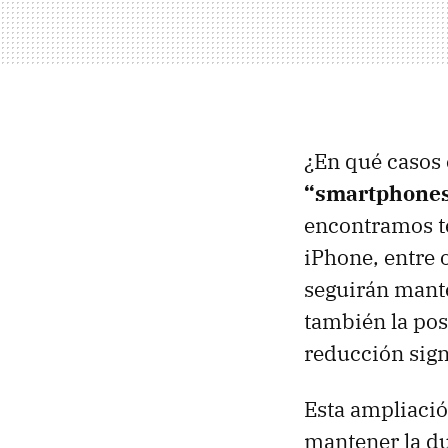
¿En qué casos
“smartphone
encontramos t
iPhone, entre 
seguirán mant
también la pos
reducción sign
Esta ampliació
mantener la du