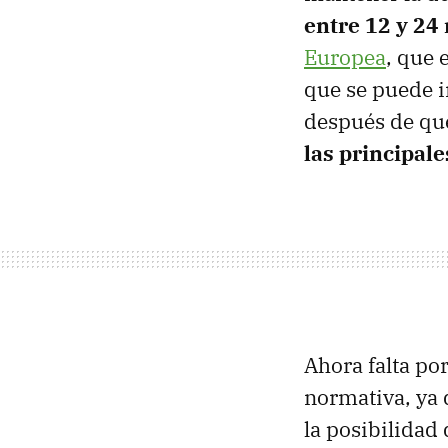
entre 12 y 24
Europea
, que 
que se puede i
después de que
las principal
Ahora falta po
normativa, ya 
la posibilidad