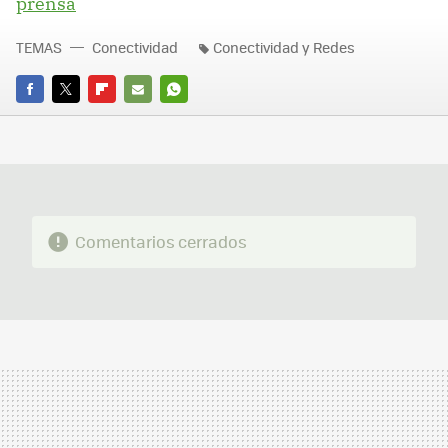
prensa
TEMAS
Conectividad
Conectividad y Redes
FACEBOOK
TWITTER
FLIPBOARD
E-
WHATSAPP
MAIL
Comentarios cerrados