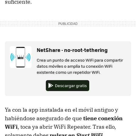
suficiente.
NetShare - no-root-tethering
Crea un punto de acceso WiFi para compartir
datos móviles o amplía tu conexión WiFi
existente como un repetidor WiFi.
Descargar gratis
Ya con la app instalada en el móvil antiguo y
habiéndose asegurado de que
tiene conexión
WiFi
, toca ya abrir WiFi Repeater. Tras ello,
solamente debes
pulsar en
Start WiFi