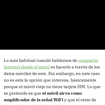
Lo más habitual cuando hablamos de
compartir
Internet desde el móvil
es hacerlo a través de los
datos móviles de este. Sin embargo, en este caso
no es esta la opción que interesa, básicamente
porque el móvil viejo no tiene tarjeta SIM. Lo que
se pretende es que
el móvil sirva como
amplificador de la señal WiFi
y que el resto de