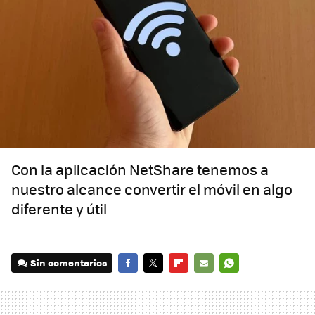
Con la aplicación NetShare tenemos a
nuestro alcance convertir el móvil en algo
diferente y útil
Sin comentarios
FACEBOOK
TWITTER
FLIPBOARD
E-
WHATSAPP
MAIL