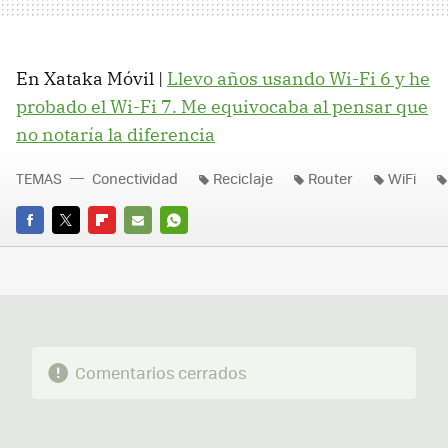
En Xataka Móvil |
Llevo años usando Wi-Fi 6 y he
probado el Wi-Fi 7. Me equivocaba al pensar que
no notaría la diferencia
TEMAS
Conectividad
Reciclaje
Router
WiFi
FACEBOOK
TWITTER
FLIPBOARD
E-
WHATSAPP
MAIL
Comentarios cerrados