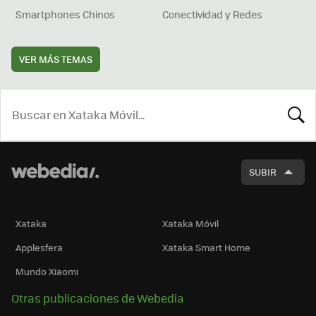
Smartphones Chinos
Conectividad y Redes
VER MÁS TEMAS
BUSCA
SUBIR
Xataka
Xataka Móvil
Applesfera
Xataka Smart Home
Mundo Xiaomi
Otras publicaciones de Webedia