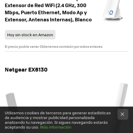
Extensor de Red WiFi (2.4 GHz, 300
Mbps, Puerto Ethernet, Modo Ap y
Extensor, Antenas Internas), Blanco
Hoy sin stock en Amazon
El precio podría variar. Obtenemos comisión por estos enlaces
Netgear EX6130
Utilizamos cookies de terceros para generar estadísticas
de audiencia y mostrar publicidad personalizada
analizando tu navegación. Si sigues navegando estarás
aceptando su uso.
Más información