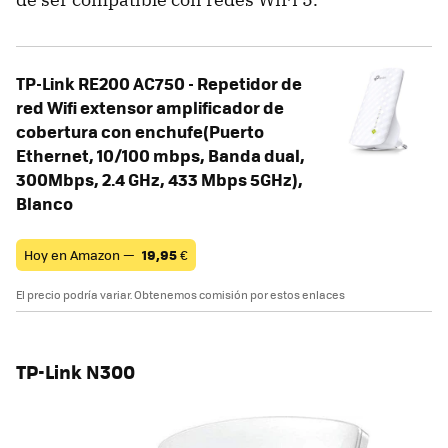
TP-Link RE200 AC750 - Repetidor de
red Wifi extensor amplificador de
cobertura con enchufe(Puerto
Ethernet, 10/100 mbps, Banda dual,
300Mbps, 2.4 GHz, 433 Mbps 5GHz),
Blanco
Hoy en Amazon —
19,95
€
El precio podría variar. Obtenemos comisión por estos enlaces
TP-Link N300