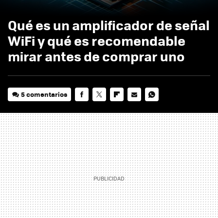
Qué es un amplificador de señal
WiFi y qué es recomendable
mirar antes de comprar uno
5 comentarios
FACEBOOK
TWITTER
FLIPBOARD
E-
WHATSAPP
MAIL