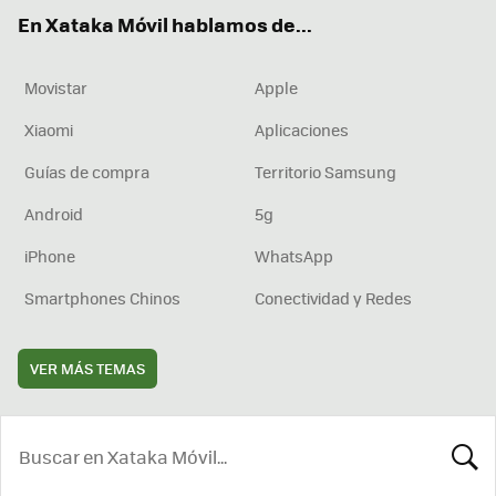
ok
e
am
rd
En Xataka Móvil hablamos de...
Movistar
Apple
Xiaomi
Aplicaciones
Guías de compra
Territorio Samsung
Android
5g
iPhone
WhatsApp
Smartphones Chinos
Conectividad y Redes
VER MÁS TEMAS
BUSCA