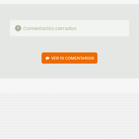
Comentarios cerrados
VER
10 COMENTARIOS